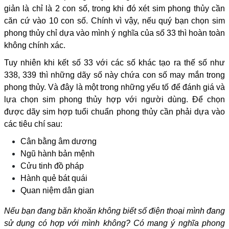
giản là chỉ là 2 con số, trong khi đó xét sim phong thủy cần
căn cứ vào 10 con số. Chính vì vậy, nếu quý bạn chọn sim
phong thủy chỉ dựa vào mình ý nghĩa của số 33 thì hoàn toàn
không chính xác.
Tuy nhiên khi kết số 33 với các số khác tạo ra thế số như
338, 339 thì những dãy số này chứa con số may mắn trong
phong thủy. Và đây là một trong những yếu tố để đánh giá và
lựa chọn sim phong thủy hợp với người dùng. Để chọn
được dãy sim hợp tuổi chuẩn phong thủy cần phải dựa vào
các tiêu chí sau:
Cân bằng âm dương
Ngũ hành bản mệnh
Cửu tinh đồ pháp
Hành quẻ bát quái
Quan niệm dân gian
Nếu bạn đang băn khoăn không biết số điện thoại mình đang
sử dụng có hợp với mình không? Có mang ý nghĩa phong