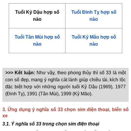
Tuổi Kỷ Dậu hợp số
Tuổi Đinh Tỵ hợp số
nào
nào
Tuổi Tân Mùi hợp số
Tuổi Kỷ Mão hợp số
nào
nào
>>> Kết luận:
Như vậy, theo phong thủy thì số 33 là một
con số đẹp, mang ý nghĩa cát lành giúp chiêu tài, kích lộc
đặc biệt hợp với những người tuổi Kỷ Dậu (1969), 1977
(Đinh Tỵ), 1991 (Tân Mùi), 1999 (Kỷ Mão).
3. Ứng dụng ý nghĩa số 33 chọn sim điện thoại, biển số
xe
3.1. Ý nghĩa số 33 trong chọn sim điện thoại