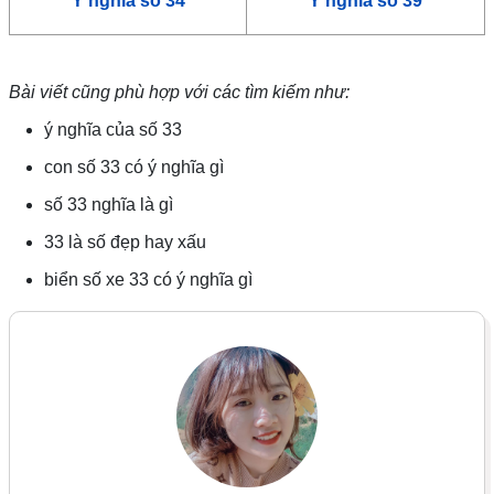
Ý nghĩa số 34
Ý nghĩa số 39
Bài viết cũng phù hợp với các tìm kiếm như:
ý nghĩa của số 33
con số 33 có ý nghĩa gì
số 33 nghĩa là gì
33 là số đẹp hay xấu
biển số xe 33 có ý nghĩa gì