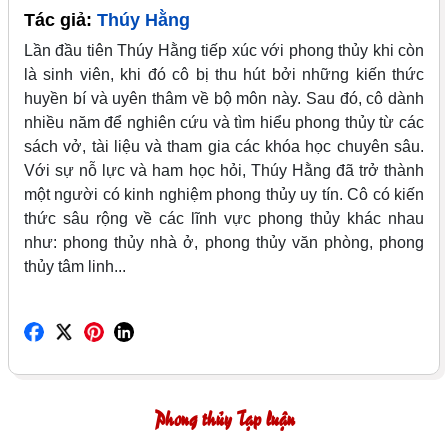
Tác giả:
Thúy Hằng
Lần đầu tiên Thúy Hằng tiếp xúc với phong thủy khi còn
là sinh viên, khi đó cô bị thu hút bởi những kiến thức
huyền bí và uyên thâm về bộ môn này. Sau đó, cô dành
nhiều năm để nghiên cứu và tìm hiểu phong thủy từ các
sách vở, tài liệu và tham gia các khóa học chuyên sâu.
Với sự nỗ lực và ham học hỏi, Thúy Hằng đã trở thành
một người có kinh nghiệm phong thủy uy tín. Cô có kiến
thức sâu rộng về các lĩnh vực phong thủy khác nhau
như: phong thủy nhà ở, phong thủy văn phòng, phong
thủy tâm linh...
Phong thủy Tạp luận