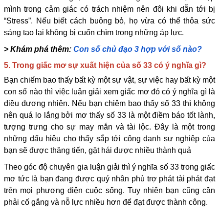
mình trong cảm giác có trách nhiệm nên đôi khi dẫn tới bị
“Stress”. Nếu biết cách buông bỏ, họ vừa có thể thỏa sức
sáng tạo lại không bị cuốn chìm trong những áp lực.
> Khám phá thêm:
Con số chủ đạo 3 hợp với số nào?
5. Trong giấc mơ sự xuất hiện của số 33 có ý nghĩa gì?
Bạn chiếm bao thấy bất kỳ một sự vật, sự việc hay bất kỳ một
con số nào thì việc luận giải xem giấc mơ đó có ý nghĩa gì là
điều đương nhiên. Nếu bạn chiêm bao thấy số 33 thì không
nên quá lo lắng bởi mơ thấy số 33 là một điềm báo tốt lành,
tượng trưng cho sự may mắn và tài lộc. Đây là một trong
những dấu hiệu cho thấy sắp tới công danh sự nghiệp của
bạn sẽ được thăng tiến, gặt hái được nhiều thành quả
Theo góc độ chuyên gia luận giải thì ý nghĩa số 33 trong giấc
mơ tức là bạn đang được quý nhân phù trợ phát tài phát đạt
trên mọi phương diện cuộc sống. Tuy nhiên bạn cũng cần
phải cố gắng và nỗ lực nhiều hơn để đạt được thành công.