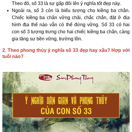
Theo đó, số 33 là sự gấp đôi lên ý nghĩa tốt đẹp này.
Ngoài ra, số 3 còn là biểu tượng cho kiềng ba chân.
Chiếc kiềng ba chân vững chãi, chắc chắn, đặt ở địa
hình địa thế nào vẫn có thể đứng vững. Số 33 có hai
con số 3 tượng trưng cho hai chiếc kiềng ba chân, càng
gia tăng sự bền vững, trường tồn.
2. Theo phong thủy ý nghĩa số 33 đẹp hay xấu? Hợp với
tuổi nào?