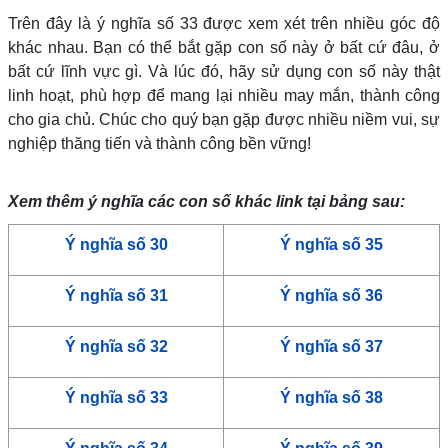
Trên đây là ý nghĩa số 33 được xem xét trên nhiều góc độ
khác nhau. Bạn có thể bắt gặp con số này ở bất cứ đâu, ở
bất cứ lĩnh vực gì. Và lúc đó, hãy sử dụng con số này thật
linh hoạt, phù hợp để mang lại nhiều may mắn, thành công
cho gia chủ.
Chúc cho quý bạn gặp được nhiều niềm vui, sự
nghiệp thăng tiến và thành công bền vững!
Xem thêm ý nghĩa các con số khác link tại bảng sau:
Ý nghĩa số 30
Ý nghĩa số 35
Ý nghĩa số 31
Ý nghĩa số 36
Ý nghĩa số 32
Ý nghĩa số 37
Ý nghĩa số 33
Ý nghĩa số 38