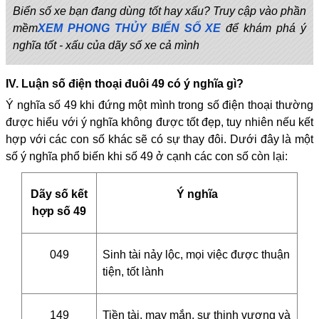
Biển số xe bạn đang dùng tốt hay xấu? Truy cập vào phần
mềm
XEM PHONG THỦY BIỂN SỐ XE
để khám phá ý
nghĩa tốt - xấu của dãy số xe cả mình
IV. Luận số điện thoại đuôi 49 có ý nghĩa gì?
Ý nghĩa số 49 khi đứng một mình trong số điện thoại thường
được hiểu với ý nghĩa không được tốt đẹp, tuy nhiên nếu kết
hợp với các con số khác sẽ có sự thay đôi. Dưới đây là một
số ý nghĩa phổ biến khi số 49 ở cạnh các con số còn lại:
Dãy số kết
Ý nghĩa
hợp số 49
049
Sinh tài nảy lộc, mọi việc được thuận
tiện, tốt lành
149
Tiền tài, may mắn, sự thịnh vượng và