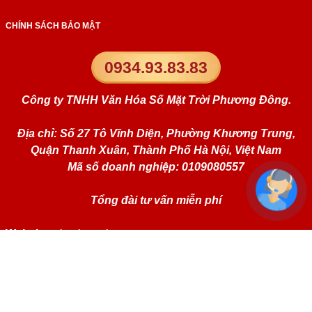
CHÍNH SÁCH BẢO MẬT
0934.93.83.83
Công ty TNHH Văn Hóa Số Mặt Trời Phương Đông.
Địa chỉ: Số 27 Tô Vĩnh Diện, Phường Khương Trung,
Quận Thanh Xuân, Thành Phố Hà Nội, Việt Nam
Mã số doanh nghiệp: 0109080557
Tổng đài tư vấn miễn phí
Website:
simphongthuy.vn
Liên kết mạng xã hội: