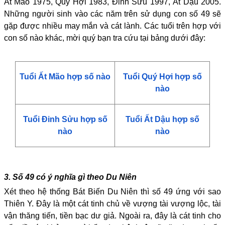
Ất Mão 1975, Quý Hợi 1983, Đinh Sửu 1997, Ất Dậu 2005.
Những người sinh vào các năm trên sử dụng con số 49 sẽ
gặp được nhiều may mắn và cát lành. Các tuổi trên hợp với
con số nào khác, mời quý bạn tra cứu tại bảng dưới đây:
Tuổi Ất Mão hợp số nào
Tuổi Quý Hợi hợp số
nào
Tuổi Đinh Sửu hợp số
Tuổi Ất Dậu hợp số
nào
nào
3. Số 49 có ý nghĩa gì theo Du Niên
Xét theo hệ thống Bát Biến Du Niên thì số 49 ứng với sao
Thiên Y. Đây là một cát tinh chủ về vượng tài vượng lộc, tài
vận thăng tiến, tiền bạc dư giả. Ngoài ra, đây là cát tinh cho