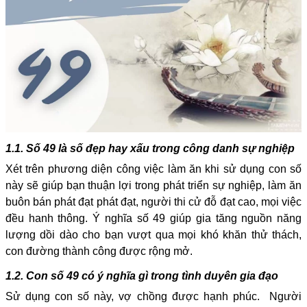
1.1. Số 49 là số đẹp hay xấu trong công danh sự nghiệp
Xét trên phương diện công việc làm ăn khi sử dụng con số
này sẽ giúp bạn thuận lợi trong phát triển sự nghiệp, làm ăn
buôn bán phát đạt phát đạt, người thi cử đỗ đạt cao, mọi việc
đều hanh thông. Ý nghĩa số 49 giúp gia tăng nguồn năng
lượng dồi dào cho bạn vượt qua mọi khó khăn thử thách,
con đường thành công được rộng mở.
1.2. Con số 49 có ý nghĩa gì trong tình duyên gia đạo
Sử dụng con số này, vợ chồng được hạnh phúc. Người