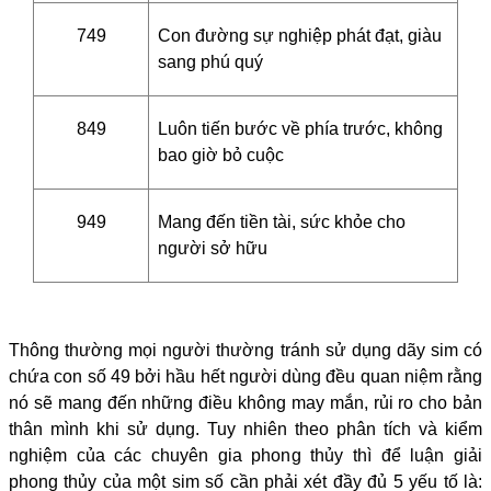
749
Con đường sự nghiệp phát đạt, giàu
sang phú quý
849
Luôn tiến bước về phía trước, không
bao giờ bỏ cuộc
949
Mang đến tiền tài, sức khỏe cho
người sở hữu
Thông thường mọi người thường tránh sử dụng dãy sim có
chứa con số 49 bởi hầu hết người dùng đều quan niệm rằng
nó sẽ mang đến những điều không may mắn, rủi ro cho bản
thân mình khi sử dụng. Tuy nhiên theo phân tích và kiểm
nghiệm của các chuyên gia phong thủy thì để luận giải
phong thủy của một sim số cần phải xét đầy đủ 5 yếu tố là: