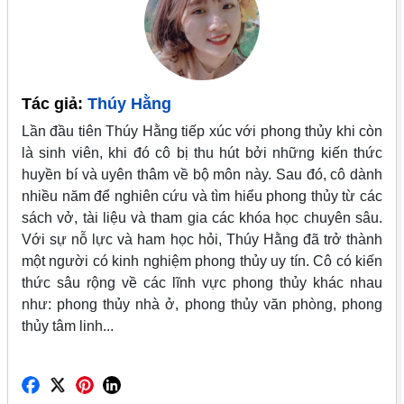
Tác giả:
Thúy Hằng
Lần đầu tiên Thúy Hằng tiếp xúc với phong thủy khi còn
là sinh viên, khi đó cô bị thu hút bởi những kiến thức
huyền bí và uyên thâm về bộ môn này. Sau đó, cô dành
nhiều năm để nghiên cứu và tìm hiểu phong thủy từ các
sách vở, tài liệu và tham gia các khóa học chuyên sâu.
Với sự nỗ lực và ham học hỏi, Thúy Hằng đã trở thành
một người có kinh nghiệm phong thủy uy tín. Cô có kiến
thức sâu rộng về các lĩnh vực phong thủy khác nhau
như: phong thủy nhà ở, phong thủy văn phòng, phong
thủy tâm linh...