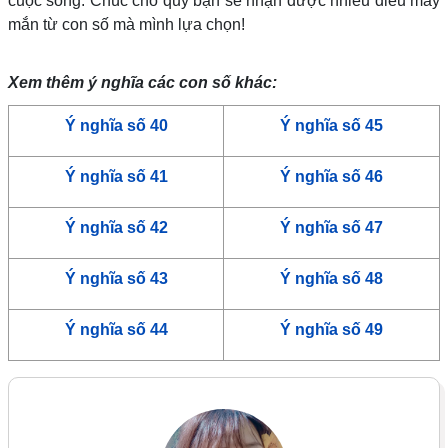
cuộc sống. Chúc cho quý bạn sẽ nhận được nhiều điều may
mắn từ con số mà mình lựa chọn!
Xem thêm ý nghĩa các con số khác:
Ý nghĩa số 40
Ý nghĩa số 45
Ý nghĩa số
41
Ý nghĩa số 46
Ý nghĩa số
42
Ý nghĩa số 47
Ý nghĩa số 43
Ý nghĩa số 48
Ý nghĩa số 44
Ý nghĩa số 49