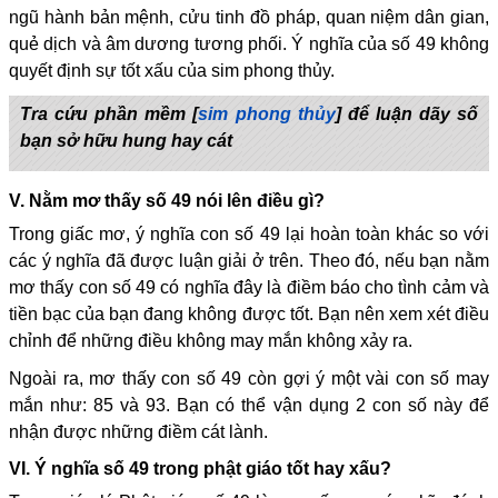
ngũ hành bản mệnh, cửu tinh đồ pháp, quan niệm dân gian,
quẻ dịch và âm dương tương phối. Ý nghĩa của số 49 không
quyết định sự tốt xấu của sim phong thủy.
Tra cứu phần mềm [
sim phong thủy
] để luận dãy số
bạn sở hữu hung hay cát
V. Nằm mơ thấy số 49 nói lên điều gì?
Trong giấc mơ, ý nghĩa con số 49 lại hoàn toàn khác so với
các ý nghĩa đã được luận giải ở trên. Theo đó, nếu bạn nằm
mơ thấy con số 49 có nghĩa đây là điềm báo cho tình cảm và
tiền bạc của bạn đang không được tốt. Bạn nên xem xét điều
chỉnh để những điều không may mắn không xảy ra.
Ngoài ra, mơ thấy con số 49 còn gợi ý một vài con số may
mắn như: 85 và 93. Bạn có thể vận dụng 2 con số này để
nhận được những điềm cát lành.
VI. Ý nghĩa số 49 trong phật giáo tốt hay xấu?