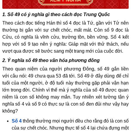
1. Số 49 có ý nghĩa gì theo cách đọc Trung Quốc
Theo cách đọc tiếng Hán thì số 4 đọc là Tứ, gần với Tử nên
thường bị gắn với sự chết chóc, mất mát. Còn số 9 đọc là
Cửu, có nghĩa là vĩnh cửu, trường tồn, bền vững. Số 4 kết
hợp với số 9 tạo nên ý nghĩa: Giáp mặt với thử thách, nếu
vượt qua được sẽ bước sang một trang mới của cuộc đời.
2. Ý nghĩa số 49 theo văn hóa phương đông
Theo quan niệm của người phương Đông, số 49 gắn liền
với câu nói: 49 chưa qua 53 đã tới. Số 49 ở đây dùng để chỉ
tuổi của một người, ở độ tuổi này thường gặp phải vận hạn
lớn trong đời. Chính vì thế mà ý nghĩa của số 49 được quan
niệm là con số không may mắn. Tuy nhiên xét tường tận ý
nghĩa số 4 và số 9 có thực sự là con số đen đủi như vậy hay
không?
Số 4
thông thường mọi người đều cho rằng đó là con số
của sự chết chóc. Nhưng thực tế số 4 lại chứa đựng một