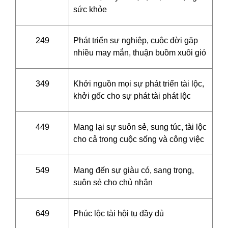
sức khỏe
249
Phát triển sự nghiệp, cuộc đời gặp
nhiều may mắn, thuận buồm xuôi gió
349
Khởi nguồn mọi sự phát triển tài lộc,
khởi gốc cho sự phát tài phát lộc
449
Mang lại sự suôn sẻ, sung túc, tài lộc
cho cả trong cuộc sống và công việc
549
Mang đến sự giàu có, sang trọng,
suôn sẻ cho chủ nhân
649
Phúc lộc tài hội tụ đầy đủ