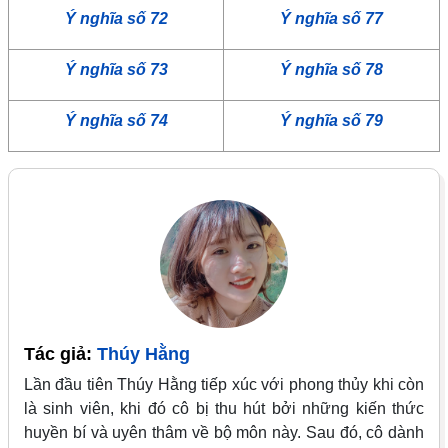
Ý nghĩa số 72
Ý nghĩa số 77
Ý nghĩa số 73
Ý nghĩa số 78
Ý nghĩa số 74
Ý nghĩa số 79
Tác giả:
Thúy Hằng
Lần đầu tiên Thúy Hằng tiếp xúc với phong thủy khi còn
là sinh viên, khi đó cô bị thu hút bởi những kiến thức
huyền bí và uyên thâm về bộ môn này. Sau đó, cô dành