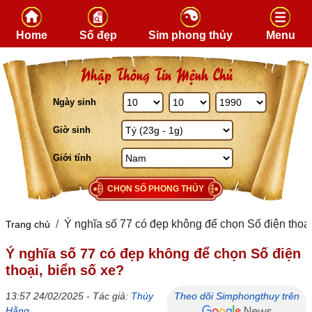
Skip to content
Home
Số đẹp
Sim phong thủy
Menu
Nhập Thông Tin Mệnh Chủ
Ngày sinh
Giờ sinh
Giới tính
CHỌN SỐ PHONG THỦY
Ý nghĩa số 77 có đẹp không để chọn Số điện thoại
Trang chủ
Ý nghĩa số 77 có đẹp không để chọn Số điện
thoại, biển số xe?
13:57 24/02/2025 - Tác giả:
Thúy
Theo dõi Simphongthuy trên
Hằng