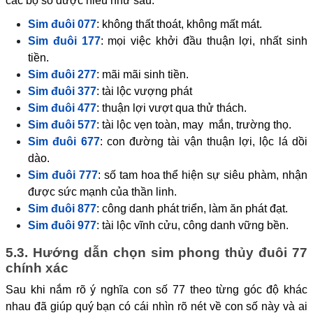
các bộ số được hiểu như sau:
Sim đuôi 077
: không thất thoát, không mất mát.
Sim đuôi 177
: mọi việc khởi đầu thuận lợi, nhất sinh
tiền.
Sim đuôi 277
: mãi mãi sinh tiền.
Sim đuôi 377
: tài lộc vượng phát
Sim đuôi 477
: thuận lợi vượt qua thử thách.
Sim đuôi 577
: tài lộc vẹn toàn, may mắn, trường thọ.
Sim đuôi 677
: con đường tài vận thuận lợi, lộc lá dồi
dào.
Sim đuôi 777
: số tam hoa thể hiện sự siêu phàm, nhận
được sức mạnh của thần linh.
Sim đuôi 877
: công danh phát triển, làm ăn phát đạt.
Sim đuôi 977
: tài lộc vĩnh cửu, công danh vững bền.
5.3. Hướng dẫn chọn sim phong thủy đuôi 77
chính xác
Sau khi nắm rõ ý nghĩa con số 77 theo từng góc độ khác
nhau đã giúp quý bạn có cái nhìn rõ nét về con số này và ai