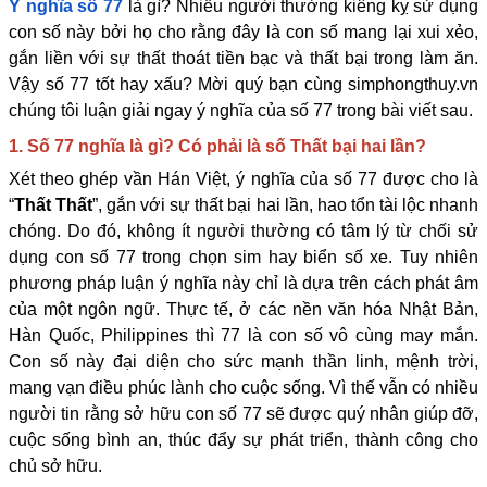
Ý nghĩa số 77
là gì? Nhiều người thường kiêng kỵ sử dụng
con số này bởi họ cho rằng đây là con số mang lại xui xẻo,
gắn liền với sự thất thoát tiền bạc và thất bại trong làm ăn.
Vậy số 77 tốt hay xấu? Mời quý bạn cùng simphongthuy.vn
chúng tôi luận giải ngay ý nghĩa của số 77 trong bài viết sau.
1.
Số 77 nghĩa là gì? Có phải là số Thất bại hai lần?
Xét theo ghép vần Hán Việt, ý nghĩa của số 77 được cho là
“
Thất Thất
”, gắn với sự thất bại hai lần, hao tổn tài lộc nhanh
chóng. Do đó, không ít người thường có tâm lý từ chối sử
dụng con số 77 trong chọn sim hay biển số xe. Tuy nhiên
phương pháp luận ý nghĩa này chỉ là dựa trên cách phát âm
của một ngôn ngữ. Thực tế, ở các nền văn hóa Nhật Bản,
Hàn Quốc, Philippines thì 77 là con số vô cùng may mắn.
Con số này đại diện cho sức mạnh thần linh, mệnh trời,
mang vạn điều phúc lành cho cuộc sống. Vì thế vẫn có nhiều
người tin rằng sở hữu con số 77 sẽ được quý nhân giúp đỡ,
cuộc sống bình an, thúc đẩy sự phát triển, thành công cho
chủ sở hữu.