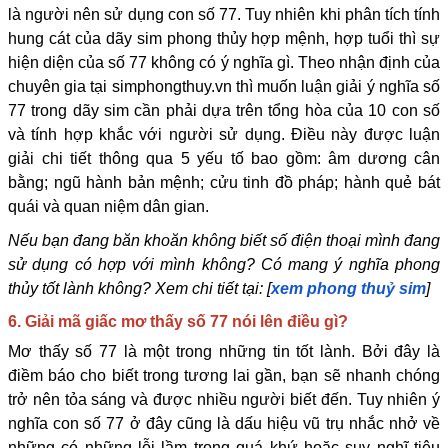
là người nên sử dụng con số 77. Tuy nhiên khi phân tích tính
hung cát của dãy sim phong thủy hợp mệnh, hợp tuổi thì sự
hiện diện của số 77 không có ý nghĩa gì. Theo nhận định của
chuyên gia tại simphongthuy.vn thì muốn luận giải ý nghĩa số
77 trong dãy sim cần phải dựa trên tổng hòa của 10 con số
và tính hợp khắc với người sử dụng. Điều này được luận
giải chi tiết thông qua 5 yếu tố bao gồm: âm dương cân
bằng; ngũ hành bản mệnh; cửu tinh đồ pháp; hành quẻ bát
quái và quan niệm dân gian.
Nếu bạn đang băn khoăn không biết số điện thoại mình đang
sử dụng có hợp với mình không? Có mang ý nghĩa phong
thủy tốt lành không? Xem chi tiết tại: [
xem phong thuỷ sim
]
6. Giải mã giấc mơ thấy số 77 nói lên điều gì?
Mơ thấy số 77 là một trong những tin tốt lành. Bởi đây là
điềm báo cho biết trong tương lai gần, bạn sẽ nhanh chóng
trở nên tỏa sáng và được nhiều người biết đến. Tuy nhiên ý
nghĩa con số 77 ở đây cũng là dấu hiệu vũ trụ nhắc nhở về
những có những lỗi lầm trong quá khứ hoặc suy nghĩ tiêu