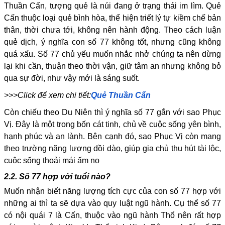
Thuần Cấn, tượng quẻ là núi đang ở trạng thái im lìm. Quẻ
Cấn thuộc loại quẻ bình hòa, thể hiện triết lý tự kiềm chế bản
thân, thời chưa tới, không nên hành động. Theo cách luận
quẻ dịch, ý nghĩa con số 77 không tốt, nhưng cũng không
quá xấu. Số 77 chủ yếu muốn nhắc nhở chúng ta nên dừng
lại khi cần, thuận theo thời vận, giữ tâm an nhưng không bỏ
qua sự đời, như vậy mới là sáng suốt.
>>>Click để xem chi tiết:
Quẻ Thuần Cấn
Còn chiếu theo Du Niên thì ý nghĩa số 77 gắn với sao Phục
Vị. Đây là một trong bốn cát tinh, chủ về cuộc sống yên bình,
hạnh phúc và an lành. Bên cạnh đó, sao Phục Vị còn mang
theo trường năng lượng dồi dào, giúp gia chủ thu hút tài lộc,
cuộc sống thoải mái ấm no
2.2. Số 77 hợp với tuổi nào?
Muốn nhận biết năng lượng tích cực của con số 77 hợp với
những ai thì ta sẽ dựa vào quy luật ngũ hành. Cụ thể số 77
có nội quái 7 là Cấn, thuộc vào ngũ hành Thổ nên rất hợp