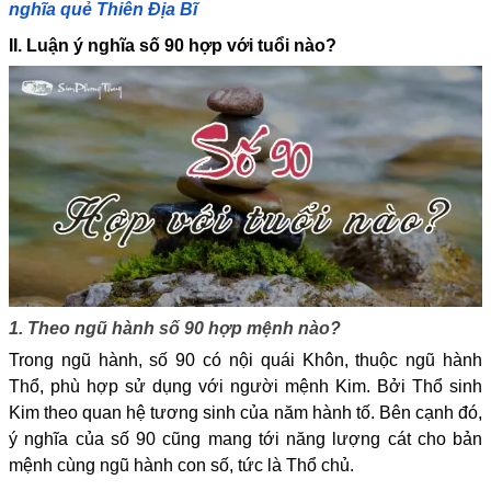
nghĩa quẻ Thiên Địa Bĩ
II. Luận ý nghĩa số 90 hợp với tuổi nào?
1. Theo ngũ hành số 90 hợp mệnh nào?
Trong ngũ hành, số 90 có nội quái Khôn, thuộc ngũ hành
Thổ, phù hợp sử dụng với người mệnh Kim. Bởi Thổ sinh
Kim theo quan hệ tương sinh của năm hành tố. Bên cạnh đó,
ý nghĩa của số 90 cũng mang tới năng lượng cát cho bản
mệnh cùng ngũ hành con số, tức là Thổ chủ.