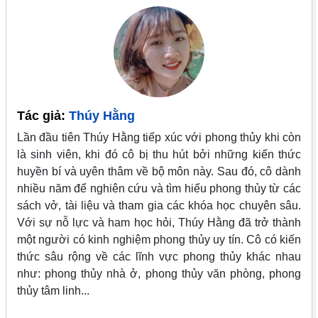
Tác giả:
Thúy Hằng
Lần đầu tiên Thúy Hằng tiếp xúc với phong thủy khi còn
là sinh viên, khi đó cô bị thu hút bởi những kiến thức
huyền bí và uyên thâm về bộ môn này. Sau đó, cô dành
nhiều năm để nghiên cứu và tìm hiểu phong thủy từ các
sách vở, tài liệu và tham gia các khóa học chuyên sâu.
Với sự nỗ lực và ham học hỏi, Thúy Hằng đã trở thành
một người có kinh nghiệm phong thủy uy tín. Cô có kiến
thức sâu rộng về các lĩnh vực phong thủy khác nhau
như: phong thủy nhà ở, phong thủy văn phòng, phong
thủy tâm linh...