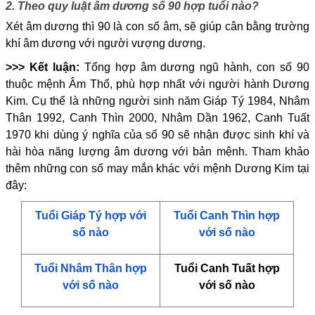
2. Theo quy luật âm dương số 90 hợp tuổi nào?
Xét âm dương thì 90 là con số âm, sẽ giúp cân bằng trường
khí âm dương với người vượng dương.
>>> Kết luận:
Tổng hợp âm dương ngũ hành, con số 90
thuộc mệnh Âm Thổ, phù hợp nhất với người hành Dương
Kim. Cụ thể là những người sinh năm Giáp Tý 1984, Nhâm
Thân 1992, Canh Thìn 2000, Nhâm Dần 1962, Canh Tuất
1970 khi dùng ý nghĩa của số 90 sẽ nhận được sinh khí và
hài hòa năng lượng âm dương với bản mệnh. Tham khảo
thêm những con số may mắn khác với mệnh Dương Kim tại
đây:
Tuổi Giáp Tý hợp với
Tuổi Canh Thìn hợp
số nào
với số nào
Tuổi Nhâm Thân hợp
Tuổi Canh Tuất hợp
với số nào
với số nào