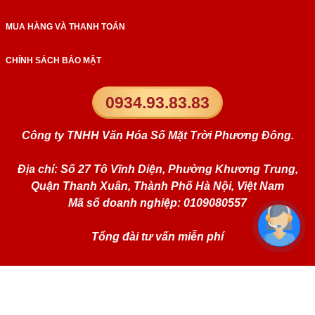
MUA HÀNG VÀ THANH TOÁN
CHÍNH SÁCH BẢO MẬT
0934.93.83.83
Công ty TNHH Văn Hóa Số Mặt Trời Phương Đông.
Địa chỉ: Số 27 Tô Vĩnh Diện, Phường Khương Trung,
Quận Thanh Xuân, Thành Phố Hà Nội, Việt Nam
Mã số doanh nghiệp: 0109080557
Tổng đài tư vấn miễn phí
Website:
simphongthuy.vn
Liên kết mạng xã hội: