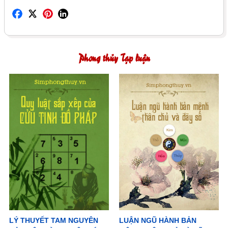
Phong thủy Tạp luận
LÝ THUYẾT TAM NGUYÊN
LUẬN NGŨ HÀNH BẢN