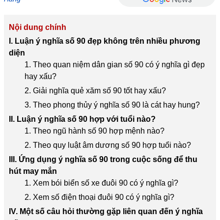
Nội dung chính
I. Luận ý nghĩa số 90 đẹp không trên nhiều phương
diện
1. Theo quan niệm dân gian số 90 có ý nghĩa gì đẹp
hay xấu?
2. Giải nghĩa quẻ xăm số 90 tốt hay xấu?
3. Theo phong thủy ý nghĩa số 90 là cát hay hung?
II. Luận ý nghĩa số 90 hợp với tuổi nào?
1. Theo ngũ hành số 90 hợp mệnh nào?
2. Theo quy luật âm dương số 90 hợp tuổi nào?
III. Ứng dụng ý nghĩa số 90 trong cuộc sống để thu
hút may mắn
1. Xem bói biển số xe đuôi 90 có ý nghĩa gì?
2. Xem số điện thoại đuôi 90 có ý nghĩa gì?
IV. Một số câu hỏi thường gặp liên quan đến ý nghĩa