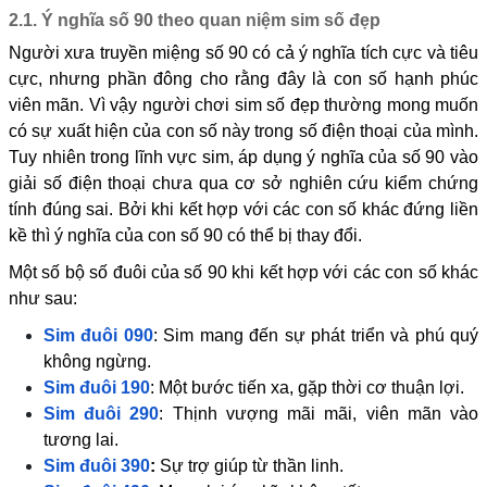
2.1. Ý nghĩa số 90 theo quan niệm sim số đẹp
Người xưa truyền miệng số 90 có cả ý nghĩa tích cực và tiêu
cực, nhưng phần đông cho rằng đây là con số hạnh phúc
viên mãn. Vì vậy người chơi sim số đẹp thường mong muốn
có sự xuất hiện của con số này trong số điện thoại của mình.
Tuy nhiên trong lĩnh vực sim, áp dụng ý nghĩa của số 90 vào
giải số điện thoại chưa qua cơ sở nghiên cứu kiểm chứng
tính đúng sai. Bởi khi kết hợp với các con số khác đứng liền
kề thì ý nghĩa của con số 90 có thể bị thay đổi.
Một số bộ số đuôi của số 90 khi kết hợp với các con số khác
như sau:
Sim đuôi 090
: Sim mang đến sự phát triển và phú quý
không ngừng.
Sim đuôi 190
: Một bước tiến xa, gặp thời cơ thuận lợi.
Sim đuôi 290
: Thịnh vượng mãi mãi, viên mãn vào
tương lai.
Sim đuôi 390
:
Sự trợ giúp từ thần linh.