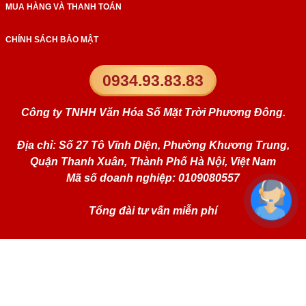
MUA HÀNG VÀ THANH TOÁN
CHÍNH SÁCH BẢO MẬT
0934.93.83.83
Công ty TNHH Văn Hóa Số Mặt Trời Phương Đông.
Địa chỉ: Số 27 Tô Vĩnh Diện, Phường Khương Trung,
Quận Thanh Xuân, Thành Phố Hà Nội, Việt Nam
Mã số doanh nghiệp: 0109080557
Tổng đài tư vấn miễn phí
Website:
simphongthuy.vn
Liên kết mạng xã hội: