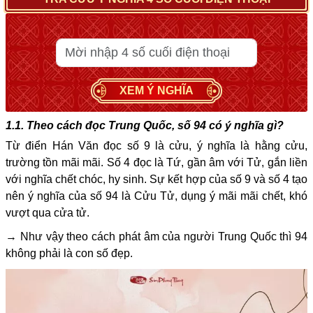
XEM Ý NGHĨA
1.1. Theo cách đọc Trung Quốc, số 94 có ý nghĩa gì?
Từ điển Hán Văn đọc số 9 là cửu, ý nghĩa là hằng cửu,
trường tồn mãi mãi. Số 4 đọc là Tứ, gần âm với Tử, gắn liền
với nghĩa chết chóc, hy sinh. Sự kết hợp của số 9 và số 4 tạo
nên ý nghĩa của số 94 là Cửu Tử, dụng ý mãi mãi chết, khó
vượt qua cửa tử.
→ Như vậy theo cách phát âm của người Trung Quốc thì 94
không phải là con số đẹp.