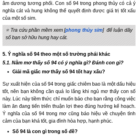
âm dương tương phối. Con số 94 trong phong thủy có cả ý
nghĩa cát và hung không thể quyết định được giá trị tốt xấu
của một số sim.
⭐ Tra cứu phần mềm xem [
phong thủy sim
] để luận dãy
số bạn sở hữu hung hay cát.
5. Ý nghĩa số 94 theo một số trường phái khác
5.1. Nằm mơ thấy số 94 có ý nghĩa gì? Đánh con gì?
Giải mã giấc mơ thấy số 94 tốt hay xấu?
Sự xuất hiện của số 94 trong giấc chiêm bao là một dấu hiệu
tốt, nên bạn không cần quá lo lắng khi ngủ mơ thấy con số
này. Lúc này tiềm thức chỉ muốn báo cho bạn rằng công việc
làm ăn đang tiến triển thuận lợi theo đúng hướng kế hoạch.
Ý nghĩa của số 94 trong mơ cũng báo hiệu về chuyện tình
cảm của bạn khá tốt, gia đình hòa hợp, hạnh phúc.
Số 94 là con gì trong số đề?