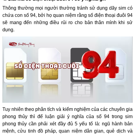
Thông thường mọi người thường tránh sử dụng dãy sim có
chứa con số 94, bởi họ quan niệm rằng số điện thoại đuôi 94
sẽ mang đến những điều rủi ro cho bản thân mình khi sử
dụng.
Tuy nhiên theo phân tích và kiểm nghiệm của các chuyên gia
phong thủy thì để luận giải ý nghĩa của số 94 trong sim
phong thủy cần phải xét đầy đủ 5 yếu tố là: ngũ hành bản
mệnh, cửu tinh đồ pháp, quan niệm dân gian, quẻ dịch và