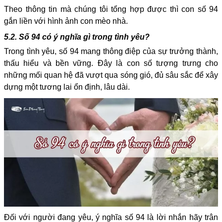
Theo thông tin mà chúng tôi tổng hợp được thì con số 94
gắn liền với hình ảnh con mèo nhà.
5.2. Số 94 có ý nghĩa gì trong tình yêu?
Trong tình yêu, số 94 mang thông điệp của sự trưởng thành,
thấu hiểu và bền vững. Đây là con số tượng trưng cho
những mối quan hệ đã vượt qua sóng gió, đủ sâu sắc để xây
dựng một tương lai ổn định, lâu dài.
Đối với người đang yêu, ý nghĩa số 94 là lời nhắn hãy trân