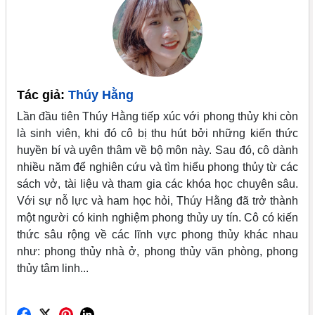
Tác giả:
Thúy Hằng
Lần đầu tiên Thúy Hằng tiếp xúc với phong thủy khi còn
là sinh viên, khi đó cô bị thu hút bởi những kiến thức
huyền bí và uyên thâm về bộ môn này. Sau đó, cô dành
nhiều năm để nghiên cứu và tìm hiểu phong thủy từ các
sách vở, tài liệu và tham gia các khóa học chuyên sâu.
Với sự nỗ lực và ham học hỏi, Thúy Hằng đã trở thành
một người có kinh nghiệm phong thủy uy tín. Cô có kiến
thức sâu rộng về các lĩnh vực phong thủy khác nhau
như: phong thủy nhà ở, phong thủy văn phòng, phong
thủy tâm linh...