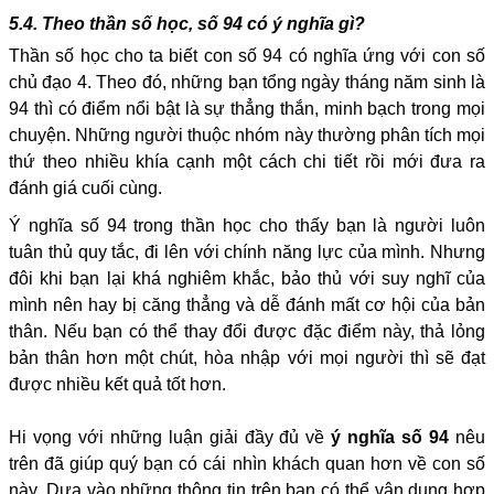
5.4. Theo thần số học, số 94 có ý nghĩa gì?
Thần số học cho ta biết con số 94 có nghĩa ứng với con số
chủ đạo 4. Theo đó, những bạn tổng ngày tháng năm sinh là
94 thì có điểm nổi bật là sự thẳng thắn, minh bạch trong mọi
chuyện. Những người thuộc nhóm này thường phân tích mọi
thứ theo nhiều khía cạnh một cách chi tiết rồi mới đưa ra
đánh giá cuối cùng.
Ý nghĩa số 94 trong thần học cho thấy bạn là người luôn
tuân thủ quy tắc, đi lên với chính năng lực của mình. Nhưng
đôi khi bạn lại khá nghiêm khắc, bảo thủ với suy nghĩ của
mình nên hay bị căng thẳng và dễ đánh mất cơ hội của bản
thân. Nếu bạn có thể thay đổi được đặc điểm này, thả lỏng
bản thân hơn một chút, hòa nhập với mọi người thì sẽ đạt
được nhiều kết quả tốt hơn.
Hi vọng với những luận giải đầy đủ về
ý nghĩa số 94
nêu
trên đã giúp quý bạn có cái nhìn khách quan hơn về con số
này. Dựa vào những thông tin trên bạn có thể vận dụng hợp