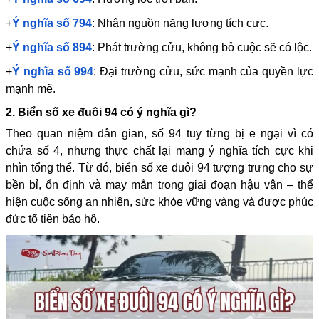
+
Ý nghĩa số 794
: Nhận nguồn năng lượng tích cực.
+
Ý nghĩa số 894
: Phát trường cửu, không bỏ cuộc sẽ có lộc.
+
Ý nghĩa số 994
: Đại trường cửu, sức mạnh của quyền lực
mạnh mẽ.
2. Biển số xe đuôi 94 có ý nghĩa gì?
Theo quan niệm dân gian, số 94 tuy từng bị e ngại vì có
chứa số 4, nhưng thực chất lại mang ý nghĩa tích cực khi
nhìn tổng thể. Từ đó, biển số xe đuôi 94 tượng trưng cho sự
bền bỉ, ổn định và may mắn trong giai đoạn hậu vận – thể
hiện cuộc sống an nhiên, sức khỏe vững vàng và được phúc
đức tổ tiên bảo hộ.