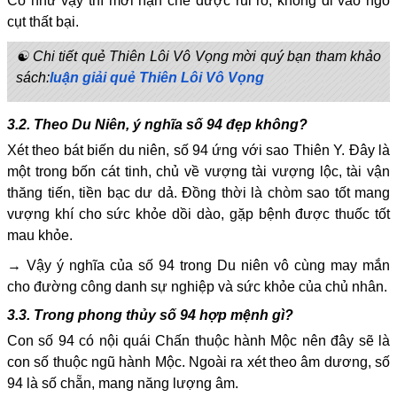
Có như vậy thì mới hạn chế được rủi ro, không đi vào ngõ
cụt thất bại.
☯ Chi tiết quẻ Thiên Lôi Vô Vọng mời quý bạn tham khảo
sách:
luận giải quẻ Thiên Lôi Vô Vọng
3.2. Theo Du Niên, ý nghĩa số 94 đẹp không?
Xét theo bát biến du niên, số 94 ứng với sao Thiên Y. Đây là
một trong bốn cát tinh, chủ về vượng tài vượng lộc, tài vận
thăng tiến, tiền bạc dư dả. Đồng thời là chòm sao tốt mang
vượng khí cho sức khỏe dồi dào, gặp bệnh được thuốc tốt
mau khỏe.
→ Vậy ý nghĩa của số 94 trong Du niên vô cùng may mắn
cho đường công danh sự nghiệp và sức khỏe của chủ nhân.
3.3. Trong phong thủy số 94 hợp mệnh gì?
Con số 94 có nội quái Chấn thuộc hành Mộc nên đây sẽ là
con số thuộc ngũ hành Mộc. Ngoài ra xét theo âm dương, số
94 là số chẵn, mang năng lượng âm.