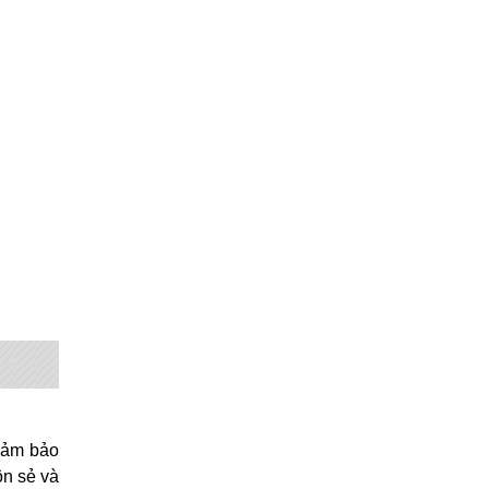
đảm bảo
ôn sẻ và