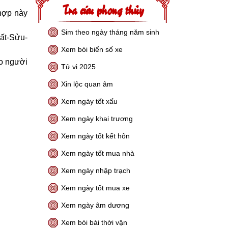
Tra cứu phong thủy
hợp này
Sim theo ngày tháng năm sinh
uất-Sửu-
Xem bói biển số xe
ho người
Tử vi 2025
Xin lộc quan âm
Xem ngày tốt xấu
Xem ngày khai trương
Xem ngày tốt kết hôn
Xem ngày tốt mua nhà
Xem ngày nhập trạch
Xem ngày tốt mua xe
Xem ngày âm dương
Xem bói bài thời vận