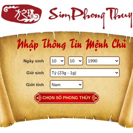
Skip to content
Nhập Thông Tin Mệnh Chủ
Ngày sinh
Giờ sinh
Giới tính
CHỌN SỐ PHONG THỦY