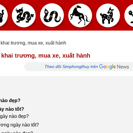
khai trương, mua xe, xuất hành
 khai trương, mua xe, xuất hành
Theo dõi Simphongthuy trên
 nào đẹp?
ày nào tốt?
 ngày nào đẹp?
rương ngày nào tốt?