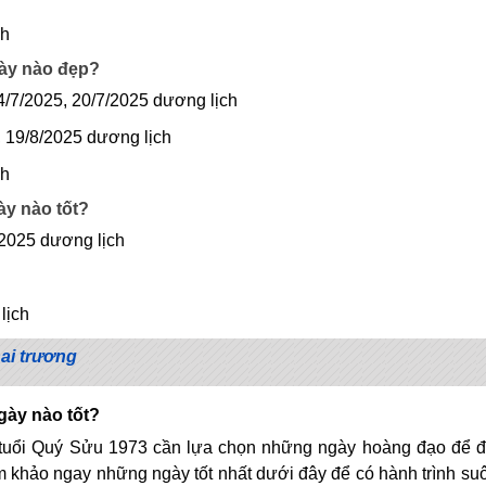
ch
gày nào đẹp?
14/7/2025, 20/7/2025 dương lịch
, 19/8/2025 dương lịch
ch
ày nào tốt?
/2025 dương lịch
lịch
ai trương
gày nào tốt?
i tuổi Quý Sửu 1973 cần lựa chọn những ngày hoàng đạo để 
 khảo ngay những ngày tốt nhất dưới đây để có hành trình su