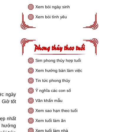
Xem bói ngày sinh
Xem bói tình yêu
Phong thủy theo tuổi
Sim phong thủy hợp tuổi
Xem hướng bàn làm việc
Tin tức phong thủy
Ý nghĩa các con số
ức ngày
Văn khấn mẫu
 Giờ tốt
Xem sao hạn theo tuổi
ẹp nhất
Xem tuổi làm ăn
à hướng
Xem tuổi làm nhà