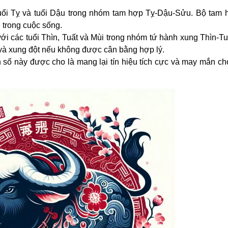
uổi Tỵ và tuổi Dậu trong nhóm tam hợp Tỵ-Dậu-Sửu. Bộ tam 
 trong cuộc sống.
ới các tuổi Thìn, Tuất và Mùi trong nhóm tứ hành xung Thìn-T
và xung đột nếu không được cân bằng hợp lý.
on số này được cho là mang lại tín hiệu tích cực và may mắn c