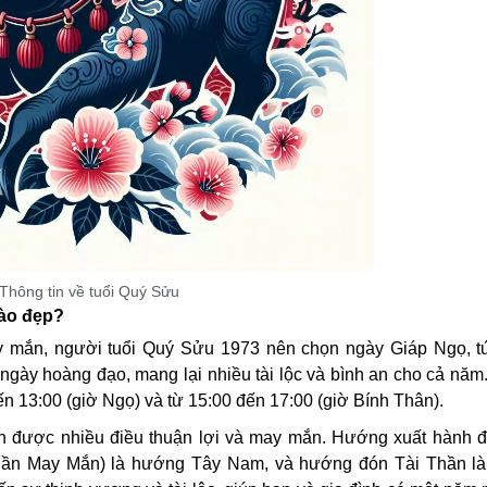
Thông tin về tuổi Quý Sửu
nào đẹp?
y mắn, người tuổi Quý Sửu 1973 nên chọn ngày Giáp Ngọ, t
gày hoàng đạo, mang lại nhiều tài lộc và bình an cho cả năm.
ến 13:00 (giờ Ngọ) và từ 15:00 đến 17:00 (giờ Bính Thân).
n được nhiều điều thuận lợi và may mắn. Hướng xuất hành đ
hần May Mắn) là hướng Tây Nam, và hướng đón Tài Thần l