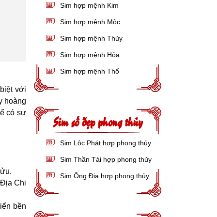
Sim hợp mệnh Kim
Sim hợp mệnh Mộc
Sim hợp mệnh Thủy
Sim hợp mệnh Hỏa
Sim hợp mệnh Thổ
biệt với
ày hoàng
ể có sự
Sim số đẹp phong thủy
Sim Lộc Phát hợp phong thủy
Sim Thần Tài hợp phong thủy
Sửu.
Sim Ông Địa hợp phong thủy
 Địa Chi
riển bền