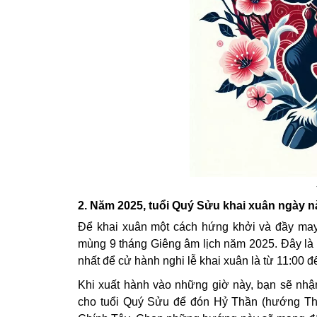
2. Năm 2025, tuổi Quý Sửu khai xuân ngày 
Để khai xuân một cách hứng khởi và đầy ma
mùng 9 tháng Giêng âm lịch năm 2025. Đây là n
nhất để cử hành nghi lễ khai xuân là từ 11:00 đ
Khi xuất hành vào những giờ này, bạn sẽ nhậ
cho tuổi Quý Sửu để đón Hỷ Thần (hướng T