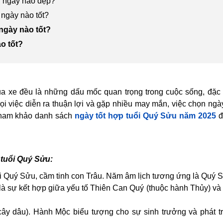
ng ngày nào đẹp?
 ngày nào tốt?
ngày nào tốt?
o tốt?
ua xe đều là những dấu mốc quan trọng trong cuộc sống, đặc 
 việc diễn ra thuận lợi và gặp nhiều may mắn, việc chọn ng
 tham khảo danh sách
ngày tốt hợp tuổi Quý Sửu năm 2025
đ
 tuổi Quý Sửu:
i Quý Sửu, cầm tinh con Trâu. Năm âm lịch tương ứng là Quý 
là sự kết hợp giữa yếu tố Thiên Can Quý (thuộc hành Thủy) và
cây dâu). Hành Mộc biểu tượng cho sự sinh trưởng và phát t