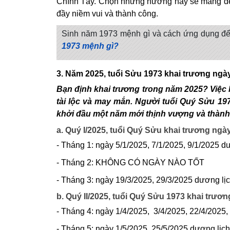
Chính Tây. Chọn những hướng này sẽ mang đến 
đầy niềm vui và thành công.
Sinh năm 1973 mệnh gì và cách ứng dụng để 
1973 mệnh gì?
3. Năm 2025, tuổi Sửu 1973 khai trương ngà
Bạn định khai trương trong năm 2025? Việc 
tài lộc và may mắn. Người tuổi Quý Sửu 1
khởi đầu một năm mới thịnh vượng và thành
a. Quý I/2025, tuổi Quý Sửu khai trương ng
- Tháng 1: ngày 5/1/2025, 7/1/2025, 9/1/2025 d
- Tháng 2: KHÔNG CÓ NGÀY NÀO TỐT
- Tháng 3: ngày 19/3/2025, 29/3/2025 dương lị
b. Quý II/2025, tuổi Quý Sửu 1973 khai trươn
- Tháng 4: ngày 1/4/2025, 3/4/2025, 22/4/2025,
- Tháng 5: ngày 1/5/2025, 25/5/2025 dương lịch