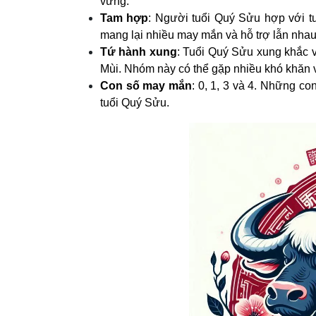
vững.
Tam hợp
: Người tuổi Quý Sửu hợp với t
mang lại nhiều may mắn và hỗ trợ lẫn nhau
Tứ hành xung
: Tuổi Quý Sửu xung khắc v
Mùi. Nhóm này có thể gặp nhiều khó khăn 
Con số may mắn
: 0, 1, 3 và 4. Những c
tuổi Quý Sửu.