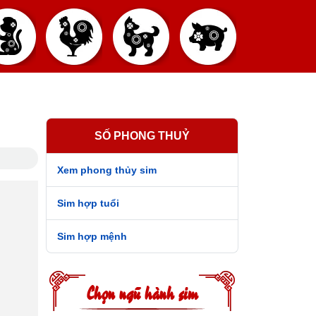
SỐ PHONG THUỶ
Xem phong thủy sim
Sim hợp tuổi
Sim hợp mệnh
Chọn ngũ hành sim