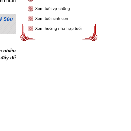
mới tràn
Xem tuổi vợ chồng
Xem tuổi sinh con
uý Sửu
Xem hướng nhà hợp tuổi
c nhiều
 đây để