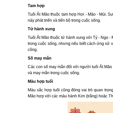
Tam hợp
Tuổi Ất Mão thuộc tam hợp Hợi - Mão - Mùi. Sự
này phát triển và tiến bộ trong cuộc sống.
Tứ hành xung
Tuổi Ất Mão thuộc tứ hành xung với Tý - Ngọ -
trong cuộc sống, nhưng nếu biết cách ứng xử v
công.
Số may mắn
Các con số may mắn đối với người tuổi Ất Mão b
và may mắn trong cuộc sống.
Màu hợp tuổi
Màu sắc hợp tuổi cũng đóng vai trò quan trọng
Mão hợp với các màu hành Kim (trắng) hoặc T