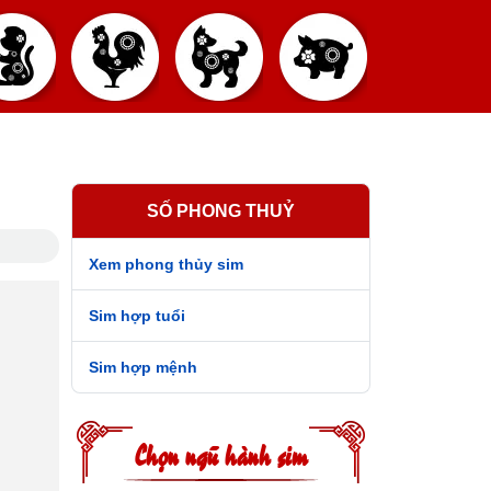
SỐ PHONG THUỶ
Xem phong thủy sim
Sim hợp tuổi
Sim hợp mệnh
Chọn ngũ hành sim