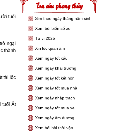
Tra cứu phong thủy
ười tuổi
Sim theo ngày tháng năm sinh
Xem bói biển số xe
Tử vi 2025
trở ngại
Xin lộc quan âm
ợc thành
Xem ngày tốt xấu
Xem ngày khai trương
 tài lộc
Xem ngày tốt kết hôn
Xem ngày tốt mua nhà
Xem ngày nhập trạch
 tuổi Ất
Xem ngày tốt mua xe
Xem ngày âm dương
Xem bói bài thời vận