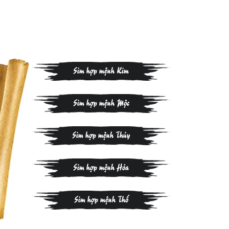
Sim hợp mệnh Kim
Sim hợp mệnh Mộc
Sim hợp mệnh Thủy
Sim hợp mệnh Hỏa
Sim hợp mệnh Thổ