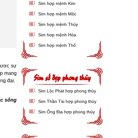
Sim hợp mệnh Kim
Sim hợp mệnh Mộc
Sim hợp mệnh Thủy
Sim hợp mệnh Hỏa
Sim hợp mệnh Thổ
được sự
iúp mang
Sim số đẹp phong thủy
ng đại.
Sim Lộc Phát hợp phong thủy
ộc sống
Sim Thần Tài hợp phong thủy
Sim Ông Địa hợp phong thủy