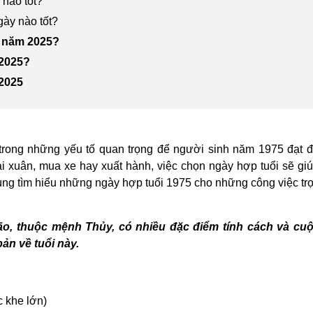
 nào tốt?
gày nào tốt?
t năm 2025?
 2025?
 2025
trong những yếu tố quan trọng để người sinh năm 1975 đạt 
ai xuân, mua xe hay xuất hành, việc chọn ngày hợp tuổi sẽ g
ùng tìm hiểu những ngày hợp tuổi 1975 cho những công việc trọ
ão, thuộc mệnh Thủy, có nhiều đặc điểm tính cách và cu
ản về tuổi này.
 khe lớn)