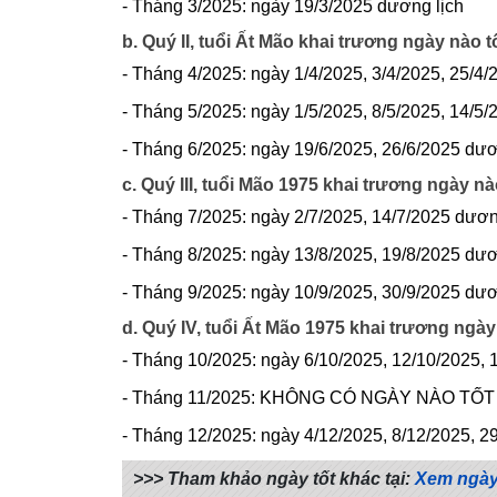
- Tháng 3/2025: ngày 19/3/2025 dương lịch
b. Quý II, tuổi Ất Mão khai trương ngày nào t
- Tháng 4/2025: ngày 1/4/2025, 3/4/2025, 25/4/
- Tháng 5/2025: ngày 1/5/2025, 8/5/2025, 14/5/
- Tháng 6/2025: ngày 19/6/2025, 26/6/2025 dươ
c. Quý III, tuổi Mão 1975 khai trương ngày nà
- Tháng 7/2025: ngày 2/7/2025, 14/7/2025 dươn
- Tháng 8/2025: ngày 13/8/2025, 19/8/2025 dươ
- Tháng 9/2025: ngày 10/9/2025, 30/9/2025 dươ
d. Quý IV, tuổi Ất Mão 1975 khai trương ngày
- Tháng 10/2025: ngày 6/10/2025, 12/10/2025, 
- Tháng 11/2025: KHÔNG CÓ NGÀY NÀO TỐT
- Tháng 12/2025: ngày 4/12/2025, 8/12/2025, 2
>>> Tham khảo ngày tốt khác tại:
Xem ngày