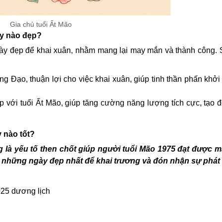
Gia chủ tuổi Ất Mão
ày nào đẹp?
gày đẹp để khai xuân, nhằm mang lại may mắn và thành công.
ng Đạo, thuận lợi cho việc khai xuân, giúp tinh thần phấn khởi
p với tuổi Ất Mão, giúp tăng cường năng lượng tích cực, tạo 
 nào tốt?
g là yếu tố then chốt giúp người tuổi Mão 1975 đạt được 
u những ngày đẹp nhất để khai trương và đón nhận sự phát
025 dương lịch