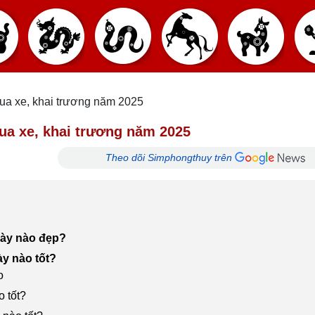
ua xe, khai trương năm 2025
ua xe, khai trương năm 2025
Theo dõi Simphongthuy trên
gày nào đẹp?
ày nào tốt?
o
o tốt?