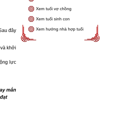
Xem tuổi vợ chồng
Xem tuổi sinh con
Xem hướng nhà hợp tuổi
 Sau đây
 và khởi
động lực
may mắn
 đạt