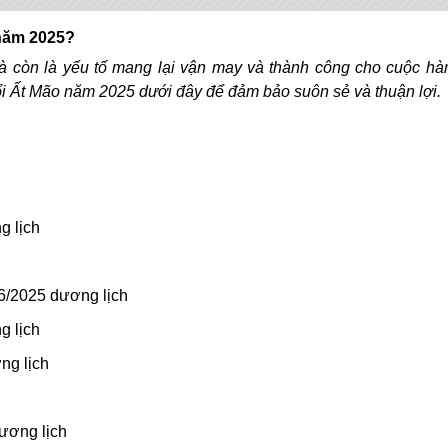
 năm 2025?
 còn là yếu tố mang lại vận may và thành công cho cuộc hàn
i Ất Mão năm 2025 dưới đây để đảm bảo suôn sẻ và thuận lợi.
g lịch
/6/2025 dương lịch
g lịch
ng lịch
ương lịch