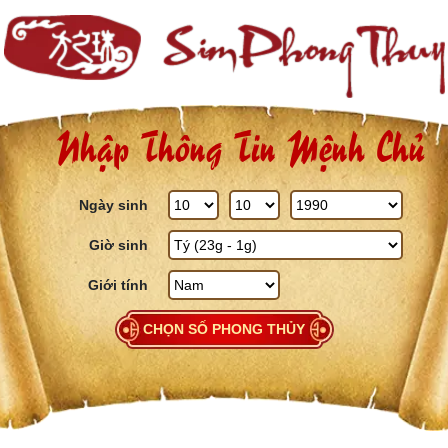
Skip to content
Nhập Thông Tin Mệnh Chủ
Ngày sinh
Giờ sinh
Giới tính
CHỌN SỐ PHONG THỦY