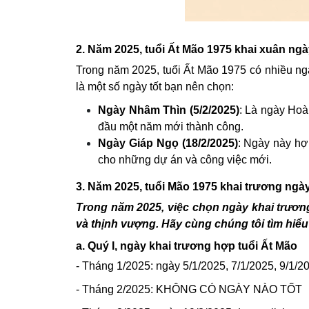
2. Năm 2025, tuổi Ất Mão 1975 khai xuân ng
Trong năm 2025, tuổi Ất Mão 1975 có nhiều n
là một số ngày tốt bạn nên chọn:
Ngày Nhâm Thìn (5/2/2025)
: Là ngày Hoà
đầu một năm mới thành công.
Ngày Giáp Ngọ (18/2/2025)
: Ngày này hợ
cho những dự án và công việc mới.
3. Năm 2025, tuổi Mão 1975 khai trương ngày
Trong năm 2025, việc chọn ngày khai trươn
và thịnh vượng. Hãy cùng chúng tôi tìm hiể
a. Quý I, ngày khai trương hợp tuổi Ất Mão
- Tháng 1/2025: ngày 5/1/2025, 7/1/2025, 9/1/2
- Tháng 2/2025: KHÔNG CÓ NGÀY NÀO TỐT