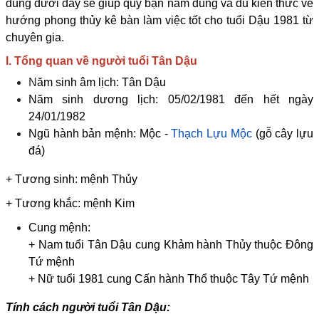
dung dưới đây sẽ giúp quý bạn nắm đúng và đủ kiến thức về
hướng phong thủy kê bàn làm việc tốt cho tuổi Dậu 1981 từ
chuyên gia.
I. Tổng quan về người tuổi Tân Dậu
N
ăm sinh âm lịch: Tân Dậu
Năm sinh dương lịch: 05/02/1981 đến hết ngày
24/01/1982
Ngũ hành bản mệnh: Mộc -
Thạch Lựu Mộc
(gỗ cây lựu
đá)
+ Tương sinh: mệnh Thủy
+ Tương khắc: mệnh Kim
Cung mệnh:
+ Nam tuổi Tân Dậu cung Khảm hành Thủy thuộc Đông
Tứ mệnh
+ Nữ tuổi 1981 cung Cấn hành Thổ thuộc Tây Tứ mệnh
Tính cách người tuổi Tân Dậu: