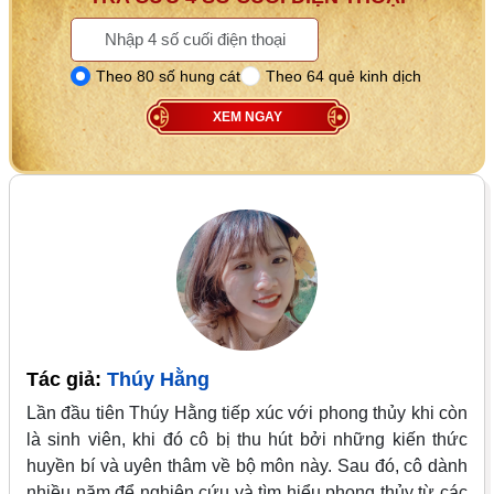
Theo 80 số hung cát
Theo 64 quẻ kinh dịch
XEM NGAY
Tác giả:
Thúy Hằng
Lần đầu tiên Thúy Hằng tiếp xúc với phong thủy khi còn
là sinh viên, khi đó cô bị thu hút bởi những kiến thức
huyền bí và uyên thâm về bộ môn này. Sau đó, cô dành
nhiều năm để nghiên cứu và tìm hiểu phong thủy từ các