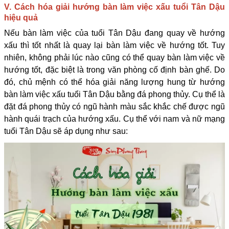
V. Cách hóa giải hướng bàn làm việc xấu tuổi Tân Dậu
hiệu quả
Nếu bàn làm việc của tuổi Tân Dậu đang quay về hướng
xấu thì tốt nhất là quay lại bàn làm việc về hướng tốt. Tuy
nhiên, không phải lúc nào cũng có thể quay bàn làm việc về
hướng tốt, đặc biệt là trong văn phòng cố định bàn ghế. Do
đó, chủ mệnh có thể hóa giải năng lượng hung từ hướng
bàn làm việc xấu tuổi Tân Dậu bằng đá phong thủy. Cụ thể là
đặt đá phong thủy có ngũ hành màu sắc khắc chế được ngũ
hành quái trạch của hướng xấu. Cụ thể với nam và nữ mạng
tuổi Tân Dậu sẽ áp dụng như sau: