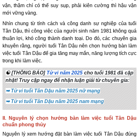
vận, thậm chí có thể suy sụp, phải kiên cường thì hậu vận
mới vững vàng.
Nhìn chung từ tính cách và công danh sự nghiệp của tuổi
Tân Dậu, thì công việc của người sinh năm 1981 không quá
thuận lợi, khó công thành danh toại. Do đó, các chuyên gia
khuyên rằng, người tuổi Tân Dậu nên chọn hướng bàn làm
việc tuổi Tân Dậu để gia tăng may mắn, năng lượng tích cực
trong khi làm việc.
☯
[THÔNG BÁO]
Tử vi năm 2025
cho tuổi 1981 đã cập
nhật! Truy cập ngay để nhận luận giải từ chuyên gia:
➥
Tử vi tuổi Tân Dậu năm 2025 nữ mạng
➥
Tử vi tuổi Tân Dậu năm 2025 nam mạng
II. Nguyên lý chọn hướng bàn làm việc tuổi Tân Dậu
chuẩn phong thủy
Nguyên lý xem hướng đặt bàn làm việc tuổi Tân Dậu đúng