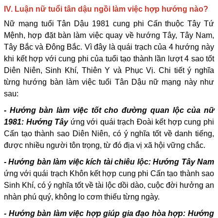
IV. Luận nữ tuổi tân dậu ngồi làm việc hợp hướng nào?
Nữ mạng tuổi Tân Dậu 1981 cung phi Cấn thuộc Tây Tứ
Mệnh, hợp đặt bàn làm việc quay về hướng Tây, Tây Nam,
Tây Bắc và Đông Bắc. Vì đây là quái trạch của 4 hướng này
khi kết hợp với cung phi của tuổi tạo thành lần lượt 4 sao tốt
Diên Niên, Sinh Khí, Thiên Y và Phục Vị. Chi tiết ý nghĩa
từng hướng bàn làm việc tuổi Tân Dậu nữ mạng này như
sau:
- Hướng bàn làm việc tốt cho đường quan lộc của nữ
1981: Hướng Tây
ứng với quái trạch Đoài kết hợp cung phi
Cấn tạo thành sao Diên Niên, có ý nghĩa tốt về danh tiếng,
được nhiều người tôn trọng, từ đó địa vị xã hội vững chắc.
- Hướng bàn làm việc kích tài chiêu lộc: Hướng Tây Nam
ứng với quái trạch Khôn kết hợp cung phi Cấn tạo thành sao
Sinh Khí, có ý nghĩa tốt về tài lộc dồi dào, cuộc đời hưởng an
nhàn phú quý, không lo cơm thiếu từng ngày.
- Hướng bàn làm việc hợp giúp gia đạo hòa hợp: Hướng