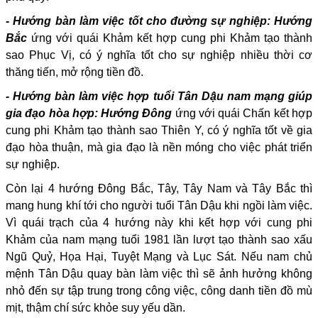
- Hướng bàn làm việc tốt cho đường sự nghiệp: Hướng
Bắc
ứng với quái Khảm kết hợp cung phi Khảm tạo thành
sao Phục Vị, có ý nghĩa tốt cho sự nghiệp nhiều thời cơ
thăng tiến, mở rộng tiền đồ.
- Hướng bàn làm việc hợp tuổi Tân Dậu nam mạng giúp
gia đạo hòa hợp: Hướng Đông
ứng với quái Chấn kết hợp
cung phi Khảm tạo thành sao Thiên Y, có ý nghĩa tốt về gia
đạo hòa thuận, mà gia đạo là nền móng cho việc phát triển
sự nghiệp.
Còn lại 4 hướng Đông Bắc, Tây, Tây Nam và Tây Bắc thì
mang hung khí tới cho người tuổi Tân Dậu khi ngồi làm việc.
Vì quái trạch của 4 hướng này khi kết hợp với cung phi
Khảm của nam mạng tuổi 1981 lần lượt tạo thành sao xấu
Ngũ Quỷ, Họa Hại, Tuyệt Mạng và Lục Sát. Nếu nam chủ
mệnh Tân Dậu quay bàn làm việc thì sẽ ảnh hưởng không
nhỏ đến sự tập trung trong công việc, công danh tiền đồ mù
mịt, thậm chí sức khỏe suy yếu dần.