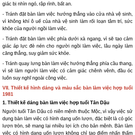
giác bị nhìn ngó, rập rình, bất an.
- Tránh đặt bàn làm việc hướng thẳng vào cửa nhà vệ sinh,
vì không khí ô uế của nhà vệ sinh làm rối loạn tâm trí, sức
khỏe của người ngồi làm việc.
- Tránh đặt bàn làm việc phía dưới xà ngang, vì sẽ tạo cảm
giác áp lực đè nén cho người ngồi làm việc, lâu ngày làm
căng thẳng, suy giảm sức khỏe.
- Tránh quay lưng bàn làm việc hướng thẳng phía cầu thang,
vì sẽ làm người làm việc có cảm giác chênh vênh, đầu óc
luôn suy nghĩ ngoài công việc.
VII. Thiết kế hình dáng và màu sắc bàn làm việc hợp tuổi
1981
1. Thiết kế dáng bàn làm việc hợp tuổi Tân Dậu
Người tuổi Tân Dậu có niên mệnh thuộc Mộc, vì vậy việc sử
dụng bàn làm việc có hình dạng uốn lượn, đặc biệt là có góc
lượn tròn, sẽ mang lại nhiều lợi ích cho bản mệnh. Bàn làm
việc có hình dạng uốn lượn không chỉ tạo điểm nhấn thẩm