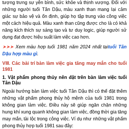
tượng trưng sự yên bình, sức khỏe và thịnh vượng. Đối với
những người tuổi Tân Dậu, màu xanh than mang lại cảm
giác sự bảo vệ và ổn định, giúp họ tập trung vào công việc
một cách hiệu quả. Màu xanh than cũng được cho là có khả
năng kích thích sự sáng tạo và tư duy logic, giúp người sử
dụng đạt được hiệu suất làm việc cao hơn.
➤➤➤
Xem màu hợp tuổi 1981 năm 2024 nhất tại
tuổi Tân
Dậu hợp màu gì
.
VIII. Các bài trí bàn làm việc gia tăng may mắn cho tuổi
1981
1. Vật phẩm phong thủy nên đặt trên bàn làm việc tuổi
Tân Dậu
Ngoài hướng bàn làm việc tuổi Tân Dậu thì có thể đặt thêm
những vật phẩm phong thủy hộ mệnh của tuổi 1981 trong
không gian làm việc. Điều này sẽ giúp ngăn chặn những
hung khí xung quanh không gian làm việc, đồng thời gia tăng
may mắn, tài lộc trong công việc. Ví dụ như những vật phẩm
phong thủy hợp tuổi 1981 sau đây: