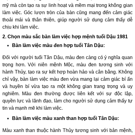
mỹ mà còn tạo ra sự linh hoạt và mềm mại trong không gian
làm việc. Góc lượn tròn của bàn cũng mang đến cảm giác
thoải mái và thân thiện, giúp người sử dụng cảm thấy dễ
chịu khi làm việc.
2. Chọn màu sắc bàn làm việc hợp mệnh tuổi Dậu 1981
Bàn làm việc màu đen hợp tuổi Tân Dậu:
Đối với người tuổi Tân Dậu, màu đen càng có ý nghĩa quan
trọng hơn. Với niên mệnh Mộc, màu đen tương sinh với
hành Thủy, tạo ra sự kết hợp hoàn hảo và cân bằng. Không
chỉ vậy, bàn làm việc màu đen vừa mang lại cảm giác bí ẩn
và huyền bí vừa tạo ra một không gian trang trọng và uy
nghiêm. Màu đen thường được liên kết với sự độc lập,
quyền lực và lãnh đạo, làm cho người sử dụng cảm thấy tự
tin và mạnh mẽ khi làm việc.
Bàn làm việc màu xanh than hợp tuổi Tân Dậu:
Màu xanh than thuộc hành Thủy tương sinh với bản mệnh,