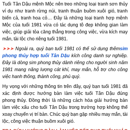
Tuổi Tân Dậu mệnh Mộc nên treo những loại tranh sơn thủy
ví dụ như tranh rừng núi, tranh thuận buồm xuôi gió, tranh
biển cả, tranh hoa cỏ… Đây là những loại tranh hợp mệnh
Mộc của tuổi 1981 vừa có tác dụng tô đẹp không gian làm
việc, giúp giải tỏa căng thẳng trong công việc, vừa kích may
mắn, tài lộc cho riêng tuổi 1981.
➤➤➤
Ngoài ra, quý bạn tuổi 1981 có thể sử dụng thêm
sim
phong thủy hợp tuổi Tân Dậu
kích công danh sự nghiệp.
Đây là dòng sim phong thủy dành riêng cho người sinh năm
1981 mang năng lượng cát khí, may mắn, hỗ trợ cho công
việc hanh thông, thành công, phú quý.
Hy vọng với những thông tin trên đây, quý bạn tuổi 1981 đã
xác định được hướng bàn làm việc tuổi Tân Dậu đúng
phong thủy. Đồng thời là những cách hóa giải hướng bàn
làm việc xấu cho tuổi Tân Dậu trong trường hợp không thể
xoay chuyển vị trí bàn. Chúc quý bạn gặp nhiều may mắn, tài
lộc, công việc thuận buồm xuôi gió.