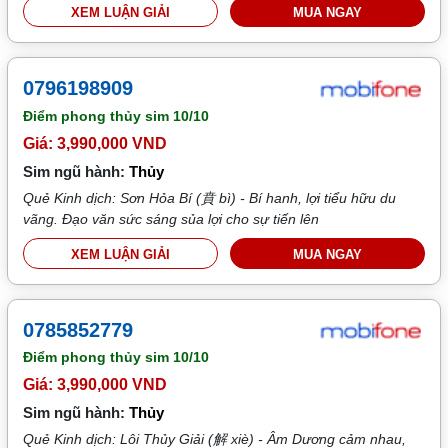
XEM LUẬN GIẢI
MUA NGAY
0796198909
Điểm phong thủy sim
10/10
Giá: 3,990,000 VND
Sim ngũ hành:
Thủy
Quẻ Kinh dịch: Sơn Hỏa Bí (賁 bì) - Bí hanh, lợi tiểu hữu du
vãng. Đạo văn sức sáng sủa lợi cho sự tiến lên
XEM LUẬN GIẢI
MUA NGAY
0785852779
Điểm phong thủy sim
10/10
Giá: 3,990,000 VND
Sim ngũ hành:
Thủy
Quẻ Kinh dịch: Lôi Thủy Giải (解 xiè) - Âm Dương cảm nhau,