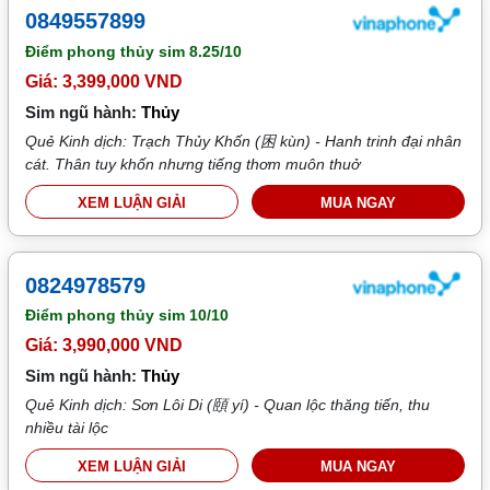
0849557899
Điểm phong thủy sim
8.25/10
Giá: 3,399,000 VND
Sim ngũ hành:
Thủy
Quẻ Kinh dịch: Trạch Thủy Khốn (困 kùn) - Hanh trinh đại nhân
cát. Thân tuy khốn nhưng tiếng thơm muôn thuở
XEM LUẬN GIẢI
MUA NGAY
0824978579
Điểm phong thủy sim
10/10
Giá: 3,990,000 VND
Sim ngũ hành:
Thủy
Quẻ Kinh dịch: Sơn Lôi Di (頤 yí) - Quan lộc thăng tiến, thu
nhiều tài lộc
XEM LUẬN GIẢI
MUA NGAY