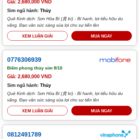
Giá: 2,680,000 VND
Sim ngũ hành:
Thủy
Quẻ Kinh dịch: Sơn Hỏa Bí (賁 bì) - Bí hanh, lợi tiểu hữu du
vãng. Đạo văn sức sáng sủa lợi cho sự tiến lên
XEM LUẬN GIẢI
MUA NGAY
0776306939
Điểm phong thủy sim
9/10
Giá: 2,680,000 VND
Sim ngũ hành:
Thủy
Quẻ Kinh dịch: Sơn Hỏa Bí (賁 bì) - Bí hanh, lợi tiểu hữu du
vãng. Đạo văn sức sáng sủa lợi cho sự tiến lên
XEM LUẬN GIẢI
MUA NGAY
0812491789