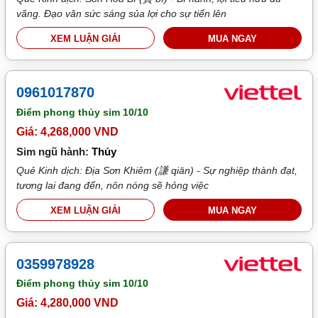
vãng. Đạo văn sức sáng sủa lợi cho sự tiến lên
XEM LUẬN GIẢI
MUA NGAY
0961017870
Điểm phong thủy sim
10/10
Giá: 4,268,000 VND
Sim ngũ hành:
Thủy
Quẻ Kinh dịch: Địa Sơn Khiêm (謙 qiān) - Sự nghiệp thành đạt,
tương lai đang đến, nôn nóng sẽ hỏng việc
XEM LUẬN GIẢI
MUA NGAY
0359978928
Điểm phong thủy sim
10/10
Giá: 4,280,000 VND