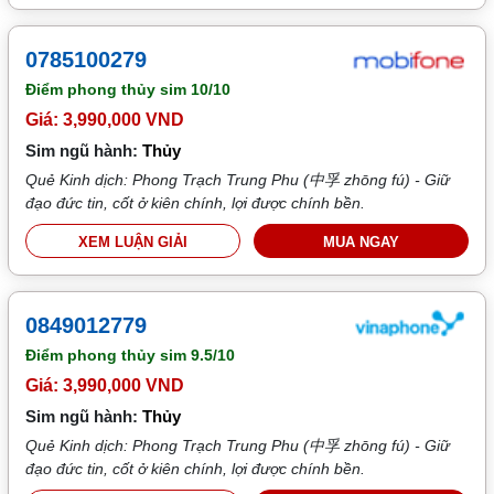
0785100279
Điểm phong thủy sim
10/10
Giá: 3,990,000 VND
Sim ngũ hành:
Thủy
Quẻ Kinh dịch: Phong Trạch Trung Phu (中孚 zhōng fú) - Giữ
đạo đức tin, cốt ở kiên chính, lợi được chính bền.
XEM LUẬN GIẢI
MUA NGAY
0849012779
Điểm phong thủy sim
9.5/10
Giá: 3,990,000 VND
Sim ngũ hành:
Thủy
Quẻ Kinh dịch: Phong Trạch Trung Phu (中孚 zhōng fú) - Giữ
đạo đức tin, cốt ở kiên chính, lợi được chính bền.