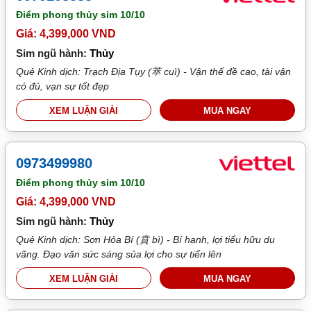
Điểm phong thủy sim
10/10
Giá: 4,399,000 VND
Sim ngũ hành:
Thủy
Quẻ Kinh dịch: Trạch Địa Tụy (萃 cuì) - Vận thế đề cao, tài vận
có đủ, vạn sự tốt đẹp
XEM LUẬN GIẢI
MUA NGAY
0973499980
Điểm phong thủy sim
10/10
Giá: 4,399,000 VND
Sim ngũ hành:
Thủy
Quẻ Kinh dịch: Sơn Hỏa Bí (賁 bì) - Bí hanh, lợi tiểu hữu du
vãng. Đạo văn sức sáng sủa lợi cho sự tiến lên
XEM LUẬN GIẢI
MUA NGAY