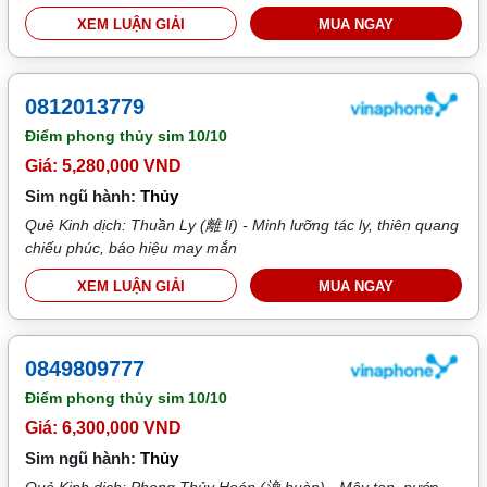
XEM LUẬN GIẢI
MUA NGAY
0812013779
Điểm phong thủy sim
10/10
Giá: 5,280,000 VND
Sim ngũ hành:
Thủy
Quẻ Kinh dịch: Thuần Ly (離 lí) - Minh lưỡng tác ly, thiên quang
chiếu phúc, báo hiệu may mắn
XEM LUẬN GIẢI
MUA NGAY
0849809777
Điểm phong thủy sim
10/10
Giá: 6,300,000 VND
Sim ngũ hành:
Thủy