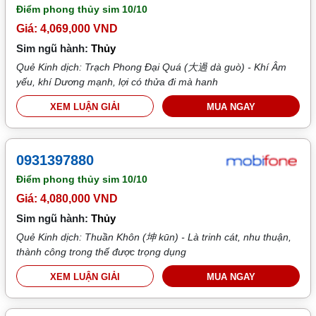
Điểm phong thủy sim
10/10
Giá: 4,069,000 VND
Sim ngũ hành:
Thủy
Quẻ Kinh dịch: Trạch Phong Đại Quá (大過 dà guò) - Khí Âm
yếu, khí Dương mạnh, lợi có thửa đi mà hanh
XEM LUẬN GIẢI
MUA NGAY
0931397880
Điểm phong thủy sim
10/10
Giá: 4,080,000 VND
Sim ngũ hành:
Thủy
Quẻ Kinh dịch: Thuần Khôn (坤 kūn) - Là trinh cát, nhu thuận,
thành công trong thế được trọng dụng
XEM LUẬN GIẢI
MUA NGAY