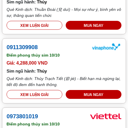
Sim ngũ hành:
Thủy
Quẻ Kinh dịch: Thuần Đoài (兌 duì) - Mọi sự như ý, bình yên vô
sự, thăng quan tiến chức
XEM LUẬN GIẢI
MUA NGAY
0911309908
Điểm phong thủy sim
10/10
Giá: 4,288,000 VND
Sim ngũ hành:
Thủy
Quẻ Kinh dịch: Thủy Trạch Tiết (節 jié) - Biết hạn mà ngừng lại,
tiết độ đem đến hanh thông.
XEM LUẬN GIẢI
MUA NGAY
0973801019
Điểm phong thủy sim
10/10