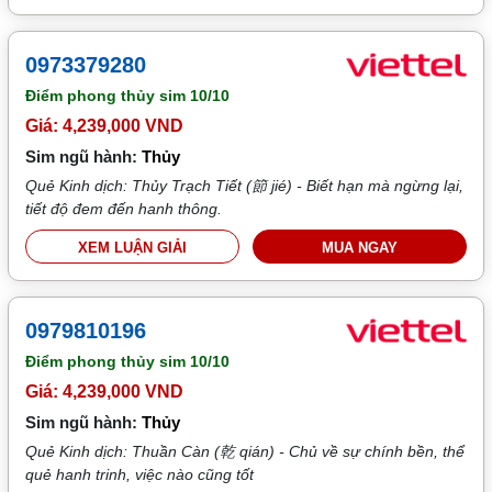
0973379280
Điểm phong thủy sim
10/10
Giá: 4,239,000 VND
Sim ngũ hành:
Thủy
Quẻ Kinh dịch: Thủy Trạch Tiết (節 jié) - Biết hạn mà ngừng lại,
tiết độ đem đến hanh thông.
XEM LUẬN GIẢI
MUA NGAY
0979810196
Điểm phong thủy sim
10/10
Giá: 4,239,000 VND
Sim ngũ hành:
Thủy
Quẻ Kinh dịch: Thuần Càn (乾 qián) - Chủ về sự chính bền, thể
quẻ hanh trinh, việc nào cũng tốt