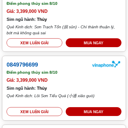
Điểm phong thủy sim
8/10
Giá: 3,399,000 VND
Sim ngũ hành:
Thủy
Quẻ Kinh dịch: Sơn Trạch Tổn (損 sǔn) - Chí thành thuận lý,
bớt mà không quá sai
XEM LUẬN GIẢI
MUA NGAY
0849796699
Điểm phong thủy sim
8/10
Giá: 3,399,000 VND
Sim ngũ hành:
Thủy
Quẻ Kinh dịch: Lôi Sơn Tiểu Quá (小過 xiǎo guò)
XEM LUẬN GIẢI
MUA NGAY