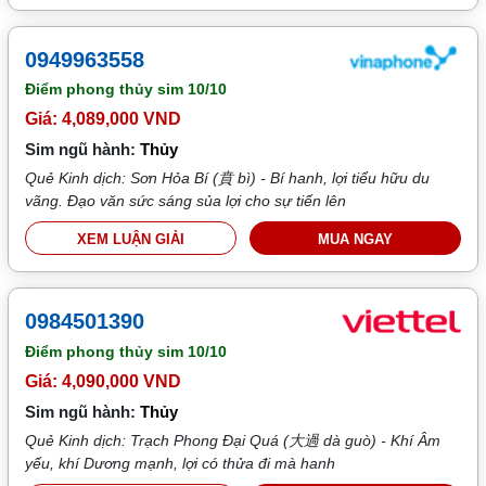
0949963558
Điểm phong thủy sim
10/10
Giá: 4,089,000 VND
Sim ngũ hành:
Thủy
Quẻ Kinh dịch: Sơn Hỏa Bí (賁 bì) - Bí hanh, lợi tiểu hữu du
vãng. Đạo văn sức sáng sủa lợi cho sự tiến lên
XEM LUẬN GIẢI
MUA NGAY
0984501390
Điểm phong thủy sim
10/10
Giá: 4,090,000 VND
Sim ngũ hành:
Thủy
Quẻ Kinh dịch: Trạch Phong Đại Quá (大過 dà guò) - Khí Âm
yếu, khí Dương mạnh, lợi có thửa đi mà hanh