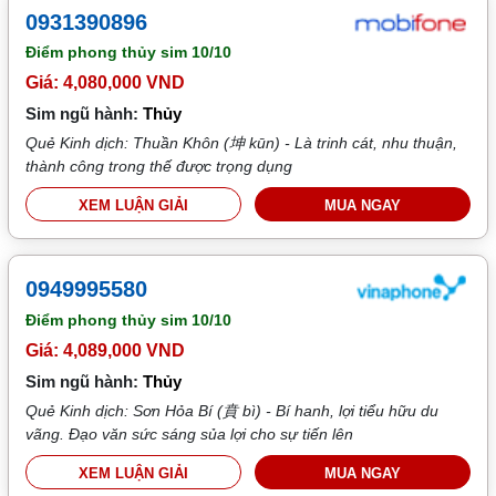
0931390896
Điểm phong thủy sim
10/10
Giá: 4,080,000 VND
Sim ngũ hành:
Thủy
Quẻ Kinh dịch: Thuần Khôn (坤 kūn) - Là trinh cát, nhu thuận,
thành công trong thế được trọng dụng
XEM LUẬN GIẢI
MUA NGAY
0949995580
Điểm phong thủy sim
10/10
Giá: 4,089,000 VND
Sim ngũ hành:
Thủy
Quẻ Kinh dịch: Sơn Hỏa Bí (賁 bì) - Bí hanh, lợi tiểu hữu du
vãng. Đạo văn sức sáng sủa lợi cho sự tiến lên
XEM LUẬN GIẢI
MUA NGAY