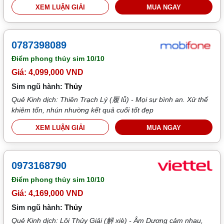
XEM LUẬN GIẢI
MUA NGAY
0787398089
Điểm phong thủy sim
10/10
Giá: 4,099,000 VND
Sim ngũ hành:
Thủy
Quẻ Kinh dịch: Thiên Trạch Lý (履 lǚ) - Mọi sự bình an. Xử thế
khiêm tốn, nhún nhường kết quả cuối tốt đẹp
XEM LUẬN GIẢI
MUA NGAY
0973168790
Điểm phong thủy sim
10/10
Giá: 4,169,000 VND
Sim ngũ hành:
Thủy
Quẻ Kinh dịch: Lôi Thủy Giải (解 xiè) - Âm Dương cảm nhau,