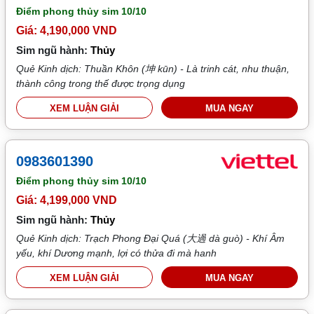
Điểm phong thủy sim
10/10
Giá: 4,190,000 VND
Sim ngũ hành:
Thủy
Quẻ Kinh dịch: Thuần Khôn (坤 kūn) - Là trinh cát, nhu thuận,
thành công trong thế được trọng dụng
XEM LUẬN GIẢI
MUA NGAY
0983601390
Điểm phong thủy sim
10/10
Giá: 4,199,000 VND
Sim ngũ hành:
Thủy
Quẻ Kinh dịch: Trạch Phong Đại Quá (大過 dà guò) - Khí Âm
yếu, khí Dương mạnh, lợi có thửa đi mà hanh
XEM LUẬN GIẢI
MUA NGAY