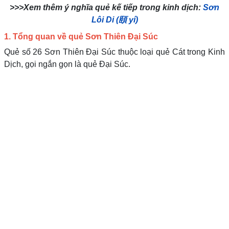
>>>Xem thêm ý nghĩa quẻ kế tiếp trong kinh dịch:
Sơn
Lôi Di (頤 yí)
1. Tổng quan về quẻ Sơn Thiên Đại Súc
Quẻ số 26 Sơn Thiên Đại Súc thuộc loại quẻ Cát trong Kinh
Dịch, gọi ngắn gọn là quẻ Đại Súc.