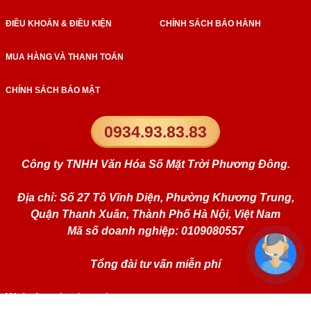
ĐIỀU KHOẢN & ĐIỀU KIỆN
CHÍNH SÁCH BẢO HÀNH
MUA HÀNG VÀ THANH TOÁN
CHÍNH SÁCH BẢO MẬT
0934.93.83.83
Công ty TNHH Văn Hóa Số Mặt Trời Phương Đông.
Địa chỉ: Số 27 Tô Vĩnh Diện, Phường Khương Trung,
Quận Thanh Xuân, Thành Phố Hà Nội, Việt Nam
Mã số doanh nghiệp: 0109080557
Tổng đài tư vấn miễn phí
Website:
simphongthuy.vn