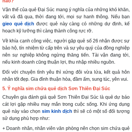
nào?
Vận thế của quẻ Đại Súc mang ý nghĩa của những khó khăn,
vất vả đã qua, thời đang tới, mọi sự hanh thông. Nếu bạn
gieo quẻ dịch
được quẻ này càng có những dự định, kế
hoạch kỹ lưỡng thì càng thành công rực rỡ.
Về khía cạnh công việc, người gặp quẻ số 26 nhận được sự
bảo hộ, tín nhiệm từ cấp trên và sự yêu quý của đồng nghiệp
nên sự nghiệp không ngừng thăng tiến. Tài vận đang tới,
nếu kinh doanh cũng thuận lợi, thu nhập nhiều nguồn.
Đối với chuyện tình yêu thì xứng đôi vừa lứa, kết quả hôn
nhân tốt đẹp. Gia đình thuận hòa, đầm ấm, sung túc, yên vui.
5. Ý nghĩa sim chứa quẻ dịch Sơn Thiên Đại Súc
Chuyên gia đánh giá quẻ Sơn Thiên Đại Súc là quẻ dự báo
cát lợi gặp nhiều may mắn trong cuộc sống. Khi ứng dụng
quẻ này vào chọn
sim kinh dịch
thì sẽ có một số đối tượng
sử dụng phù hợp như:
+ Doanh nhân, nhân viên văn phòng nên chọn sim chứa quẻ