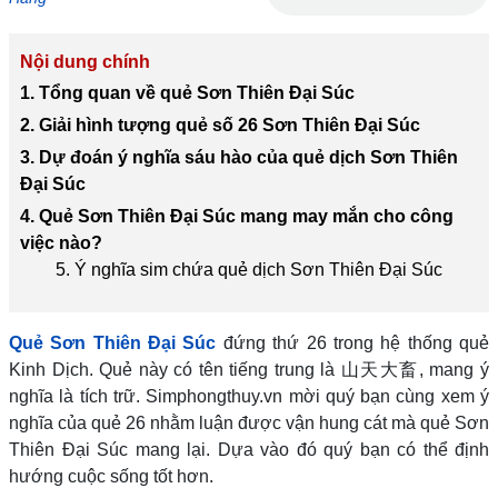
Nội dung chính
1. Tổng quan về quẻ Sơn Thiên Đại Súc
2. Giải hình tượng quẻ số 26 Sơn Thiên Đại Súc
3. Dự đoán ý nghĩa sáu hào của quẻ dịch Sơn Thiên
Đại Súc
4. Quẻ Sơn Thiên Đại Súc mang may mắn cho công
việc nào?
5. Ý nghĩa sim chứa quẻ dịch Sơn Thiên Đại Súc
Quẻ Sơn Thiên Đại Súc
đứng thứ 26 trong hệ thống quẻ
Kinh Dịch. Quẻ này có tên tiếng trung là 山天大畜, mang ý
nghĩa là tích trữ. Simphongthuy.vn mời quý bạn cùng xem ý
nghĩa của quẻ 26 nhằm luận được vận hung cát mà quẻ Sơn
Thiên Đại Súc mang lại. Dựa vào đó quý bạn có thể định
hướng cuộc sống tốt hơn.