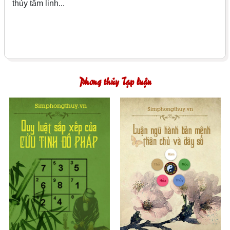
thủy tâm linh...
Phong thủy Tạp luận