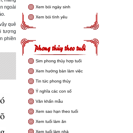
ên ngoài
Xem bói ngày sinh
áo.
Xem bói tình yêu
 vậy quẻ
ại tượng
ện phiền
Phong thủy theo tuổi
Sim phong thủy hợp tuổi
Xem hướng bàn làm việc
Tin tức phong thủy
Ý nghĩa các con số
Văn khấn mẫu
Xem sao hạn theo tuổi
Xem tuổi làm ăn
Xem tuổi làm nhà