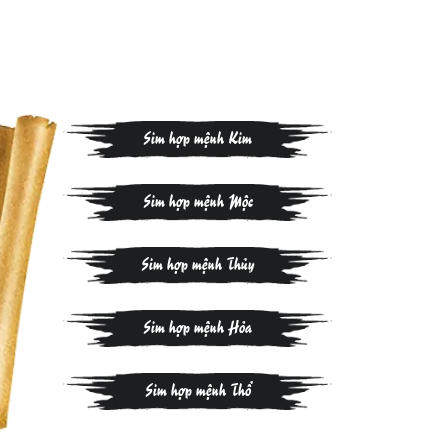
Sim hợp mệnh Kim
Sim hợp mệnh Mộc
Sim hợp mệnh Thủy
Sim hợp mệnh Hỏa
Sim hợp mệnh Thổ