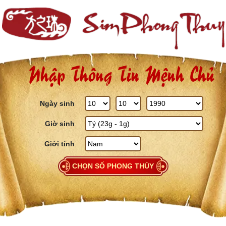
Skip to content
Nhập Thông Tin Mệnh Chủ
Ngày sinh
Giờ sinh
Giới tính
CHỌN SỐ PHONG THỦY