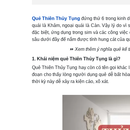
Quẻ Thiên Thủy Tụng
đứng thứ 6 trong kinh d
quái là Khảm, ngoại quái là Càn. Vậy lý do vì
đặc biệt, ứng dụng trong sim và các công việ
sâu dưới đây để nắm được tính hung cát của q
⏩ Xem thêm ý nghĩa quẻ kế ti
1. Khái niệm quẻ Thiên Thủy Tụng là gì?
Quẻ Thiên Thủy Tụng hay còn có tên gọi khác là
đoạn cho thấy lòng người dụng quẻ dễ bất hòa,
thời kỳ này dễ xảy ra kiện cáo, xô xát.