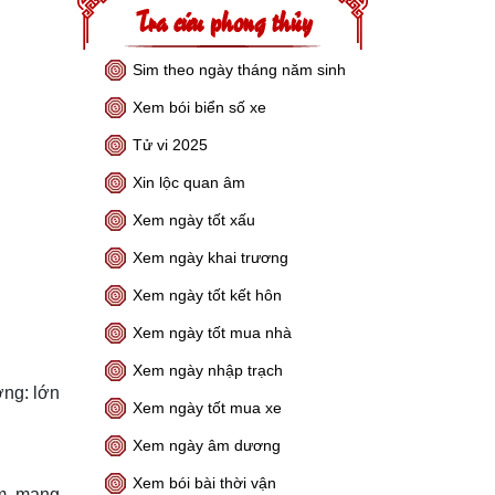
Tra cứu phong thủy
Sim theo ngày tháng năm sinh
Xem bói biển số xe
Tử vi 2025
Xin lộc quan âm
Xem ngày tốt xấu
Xem ngày khai trương
Xem ngày tốt kết hôn
Xem ngày tốt mua nhà
Xem ngày nhập trạch
ợng: lớn
Xem ngày tốt mua xe
Xem ngày âm dương
Xem bói bài thời vận
ảm, mang