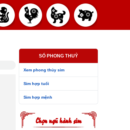
SỐ PHONG THUỶ
Xem phong thủy sim
Sim hợp tuổi
Sim hợp mệnh
Chọn ngũ hành sim