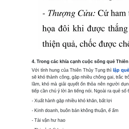
4. Trong các khía cạnh cuộc sống quẻ Thiên
Với tính hung của Thiên Thủy Tụng thì
lập quẻ
sẽ khó thành công, gặp nhiều chông gai, trắc tr
lầm, khó mà giải quyết ổn thỏa nên người dụn
tiếp cần chú ý lời ăn tiếng nói. Ngoài ra quẻ s
- Xuất hành gặp nhiều khó khăn, bất lợi
- Kinh doanh, buôn bán không thuận, ế ẩm
- Tài vận hư hao