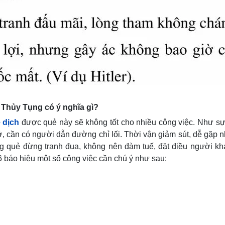
 Thủy Tụng có ý nghĩa gì?
 dịch
được quẻ này sẽ không tốt cho nhiều công việc. Như s
ở, cần có người dẫn đường chỉ lối. Thời vận giảm sút, dễ gặp n
g quẻ đừng tranh đua, không nên đàm tuế, đặt điều người kh
ố 6 báo hiệu một số công việc cần chú ý như sau: