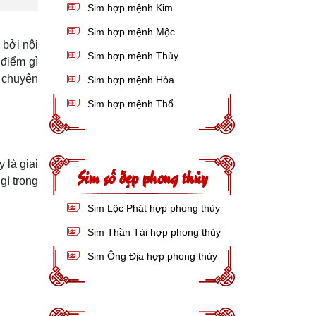
Sim hợp mệnh Kim
Sim hợp mệnh Mộc
 bởi nội
Sim hợp mệnh Thủy
 điểm gì
g chuyên
Sim hợp mệnh Hỏa
Sim hợp mệnh Thổ
 là giai
Sim số đẹp phong thủy
gì trong
Sim Lộc Phát hợp phong thủy
Sim Thần Tài hợp phong thủy
Sim Ông Địa hợp phong thủy