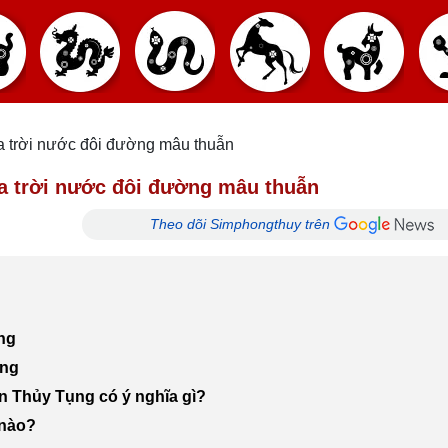
a trời nước đôi đường mâu thuẫn
ĩa trời nước đôi đường mâu thuẫn
Theo dõi Simphongthuy trên
ng
ụng
n Thủy Tụng có ý nghĩa gì?
 nào?