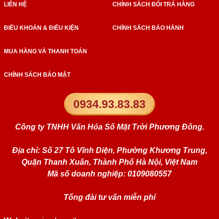
LIÊN HỆ
CHÍNH SÁCH ĐỔI TRẢ HÀNG
ĐIỀU KHOẢN & ĐIỀU KIỆN
CHÍNH SÁCH BẢO HÀNH
MUA HÀNG VÀ THANH TOÁN
CHÍNH SÁCH BẢO MẬT
0934.93.83.83
Công ty TNHH Văn Hóa Số Mặt Trời Phương Đông.
Địa chỉ: Số 27 Tô Vĩnh Diện, Phường Khương Trung,
Quận Thanh Xuân, Thành Phố Hà Nội, Việt Nam
Mã số doanh nghiệp: 0109080557
Tổng đài tư vấn miễn phí