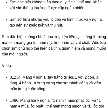
Sim đặc biệt không tuân theo quy tắc cụ thể nào, khác
với sim thông thường được cấp ngẫu nhiên.
Sim sở hữu những yếu tố đẹp về hình thức và ý nghĩa,
tạo nên sự khác biệt và thu hút.
Sim đặc biệt không chỉ là phương tiện liên lạc thông thường
mà còn mang giá trị thẩm mỹ, tinh thần và vật chất. Việc lựa
chọn sim phù hợp thể hiện cá tính, quan niệm và mong muốn
của mỗi người.
Ví dụ:
01234: Mang ý nghĩa "tay trắng đi lên, 1 vợ, 2 con, 3
tầng, 4 bánh", tượng trưng cho sự thành công và viên
mãn trong cuộc sống.
1486: Mang hai ý nghĩa: "1 năm 4 mùa phát lộc" và "1
năm 4 mùa lộc phát", thể hiện mong muốn về tài lộc dồi