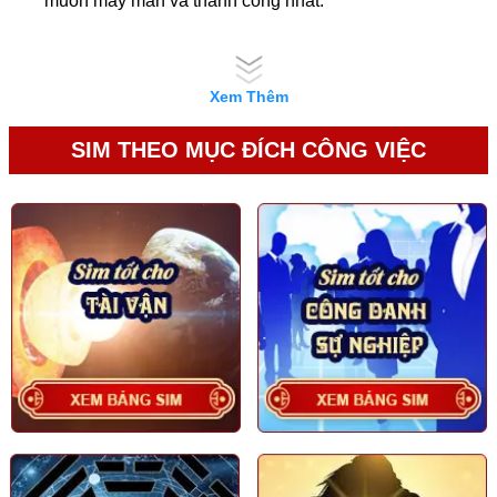
muốn may mắn và thành công nhất.
Xem Thêm
SIM THEO MỤC ĐÍCH CÔNG VIỆC