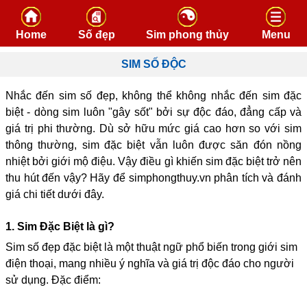
Skip to content
Home
Số đẹp
Sim phong thủy
Menu
SIM SỐ ĐỘC
Nhắc đến sim số đẹp, không thể không nhắc đến sim đặc
biệt - dòng sim luôn "gây sốt" bởi sự độc đáo, đẳng cấp và
giá trị phi thường. Dù sở hữu mức giá cao hơn so với sim
thông thường, sim đặc biệt vẫn luôn được săn đón nồng
nhiệt bởi giới mộ điệu. Vậy điều gì khiến sim đặc biệt trở nên
thu hút đến vậy? Hãy để simphongthuy.vn phân tích và đánh
giá chi tiết dưới đây.
1. Sim Đặc Biệt là gì?
Sim số đẹp đặc biệt là một thuật ngữ phổ biến trong giới sim
điện thoại, mang nhiều ý nghĩa và giá trị độc đáo cho người
sử dụng. Đặc điểm: