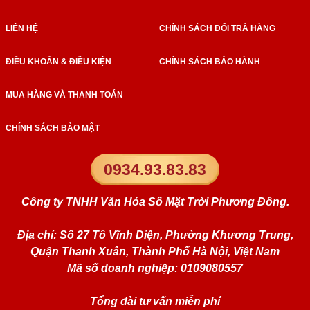
LIÊN HỆ
CHÍNH SÁCH ĐỔI TRẢ HÀNG
ĐIỀU KHOẢN & ĐIỀU KIỆN
CHÍNH SÁCH BẢO HÀNH
MUA HÀNG VÀ THANH TOÁN
CHÍNH SÁCH BẢO MẬT
0934.93.83.83
Công ty TNHH Văn Hóa Số Mặt Trời Phương Đông.
Địa chỉ: Số 27 Tô Vĩnh Diện, Phường Khương Trung,
Quận Thanh Xuân, Thành Phố Hà Nội, Việt Nam
Mã số doanh nghiệp: 0109080557
Tổng đài tư vấn miễn phí