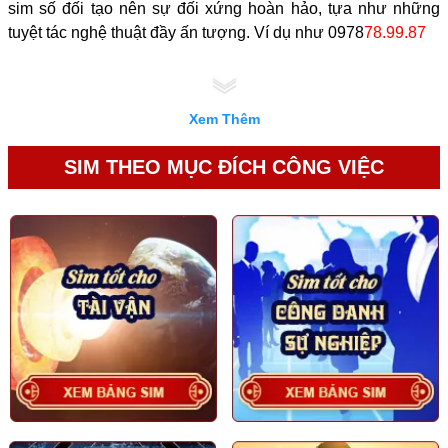
sim số đối tạo nên sự đối xứng hoàn hảo, tựa như những
tuyệt tác nghệ thuật đầy ấn tượng. Ví dụ như 0978
78.99.87
Xem Thêm
SIM THEO MỤC ĐÍCH CÔNG VIỆC