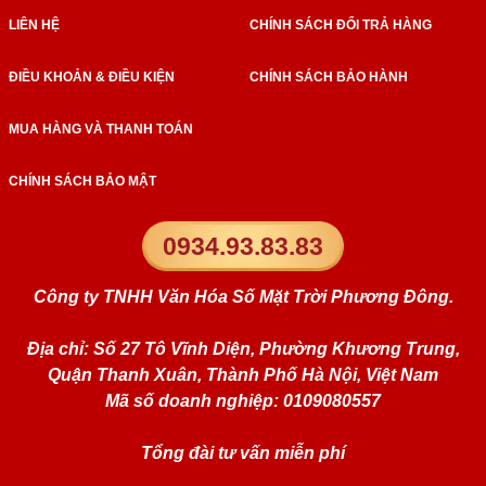
LIÊN HỆ
CHÍNH SÁCH ĐỔI TRẢ HÀNG
ĐIỀU KHOẢN & ĐIỀU KIỆN
CHÍNH SÁCH BẢO HÀNH
MUA HÀNG VÀ THANH TOÁN
CHÍNH SÁCH BẢO MẬT
0934.93.83.83
Công ty TNHH Văn Hóa Số Mặt Trời Phương Đông.
Địa chỉ: Số 27 Tô Vĩnh Diện, Phường Khương Trung,
Quận Thanh Xuân, Thành Phố Hà Nội, Việt Nam
Mã số doanh nghiệp: 0109080557
Tổng đài tư vấn miễn phí