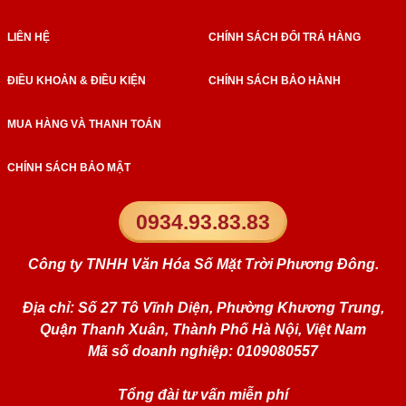
LIÊN HỆ
CHÍNH SÁCH ĐỔI TRẢ HÀNG
ĐIỀU KHOẢN & ĐIỀU KIỆN
CHÍNH SÁCH BẢO HÀNH
MUA HÀNG VÀ THANH TOÁN
CHÍNH SÁCH BẢO MẬT
0934.93.83.83
Công ty TNHH Văn Hóa Số Mặt Trời Phương Đông.
Địa chỉ: Số 27 Tô Vĩnh Diện, Phường Khương Trung,
Quận Thanh Xuân, Thành Phố Hà Nội, Việt Nam
Mã số doanh nghiệp: 0109080557
Tổng đài tư vấn miễn phí