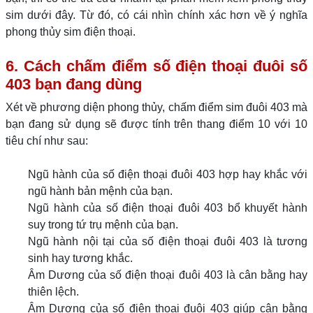
sim dưới đây. Từ đó, có cái nhìn chính xác hơn về ý nghĩa
phong thủy sim điện thoại.
6. Cách chấm điểm số điện thoại đuôi số
403 bạn đang dùng
Xét về phương diện phong thủy, chấm điểm sim đuôi 403 mà
bạn đang sử dụng sẽ được tính trên thang điểm 10 với 10
tiêu chí như sau:
Ngũ hành của số điện thoại đuôi 403 hợp hay khắc với
ngũ hành bản mệnh của bạn.
Ngũ hành của số điện thoại đuôi 403 bổ khuyết hành
suy trong tứ trụ mệnh của bạn.
Ngũ hành nội tại của số điện thoại đuôi 403 là tương
sinh hay tương khắc.
Âm Dương của số điện thoại đuôi 403 là cân bằng hay
thiên lệch.
Âm Dương của số điện thoại đuôi 403 giúp cân bằng