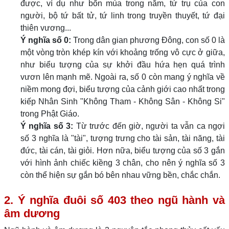
được, ví dụ như bốn mùa trong năm, tứ trụ của con
người, bộ tứ bất tử, tứ linh trong truyền thuyết, tứ đại
thiên vương...
Ý nghĩa số 0:
Trong dân gian phương Đông, con số 0 là
một vòng tròn khép kín với khoảng trống vô cực ở giữa,
như biểu tượng của sự khởi đầu hứa hẹn quá trình
vươn lên mạnh mẽ. Ngoài ra, số 0 còn mang ý nghĩa về
niềm mong đợi, biểu tượng của cảnh giới cao nhất trong
kiếp Nhân Sinh "Không Tham - Không Sân - Không Si"
trong Phật Giáo.
Ý nghĩa số 3:
Từ trước đến giờ, người ta vẫn ca ngợi
số 3 nghĩa là "tài", tượng trưng cho tài sản, tài năng, tài
đức, tài cán, tài giỏi. Hơn nữa, biểu tượng của số 3 gắn
với hình ảnh chiếc kiềng 3 chân, cho nên ý nghĩa số 3
còn thể hiện sự gắn bó bên nhau vững bền, chắc chắn.
2. Ý nghĩa đuôi số 403 theo ngũ hành và
âm dương