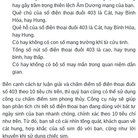
hay gây trầm trọng thiên lệch Âm Dương mạng của bạn.
Quẻ chủ của số điện thoại đuôi 403 là Cát, hay Bình
Hòa, hay Hung.
Quẻ hỗ của số điện thoại đuôi 403 là Cát, hay Bình Hòa,
hay Hung.
Có hay không có con số mang trường khí từ cửu tinh.
Tổng số nút số điện thoại đuôi 403 là cao, hay trung
bình, hay thấp.
Có hay không có bộ số may mắn trong quan niệm dân
gian.
Bên cạnh cách tự luận giải và chấm điểm số điện thoại đuôi
số 403 theo 10 tiêu chi trên, thì quý bạn cũng có thể sử dụng
công cụ chấm điểm sim phong thủy. Công cụ này sẽ giúp
bạn phân tích chi tiết số điện thoại bạn đang dùng với bát tự
ngày sinh của bạn nhanh chóng, chính xác theo 10 tiêu chí
như trên. Từ đó, bạn sẽ có cái nhìn tổng quát, khách quan về
cát hung, hợp khắc của số sim đó với bạn, cũng như lời
khuyên khi sử dụng chiếc sim.