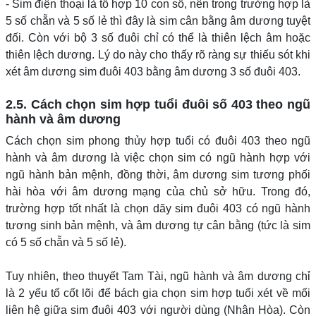
- Sim điện thoại là tổ hợp 10 con số, nên trong trường hợp là
5 số chẵn và 5 số lẻ thì đây là sim cân bằng âm dương tuyệt
đối. Còn với bộ 3 số đuôi chỉ có thể là thiên lệch âm hoặc
thiên lệch dương. Lý do này cho thấy rõ ràng sự thiếu sót khi
xét âm dương sim đuôi 403 bằng âm dương 3 số đuôi 403.
2.5. Cách chọn sim hợp tuổi đuôi số 403 theo ngũ
hành và âm dương
Cách chọn sim phong thủy hợp tuổi có đuôi 403 theo ngũ
hành và âm dương là việc chọn sim có ngũ hành hợp với
ngũ hành bản mệnh, đồng thời, âm dương sim tương phối
hài hòa với âm dương mạng của chủ sở hữu. Trong đó,
trường hợp tốt nhất là chọn dãy sim đuôi 403 có ngũ hành
tương sinh bản mệnh, và âm dương tự cân bằng (tức là sim
có 5 số chẵn và 5 số lẻ).
Tuy nhiên, theo thuyết Tam Tài, ngũ hành và âm dương chỉ
là 2 yếu tố cốt lõi để bách gia chọn sim hợp tuổi xét về mối
liên hệ giữa sim đuôi 403 với người dùng (Nhân Hòa). Còn