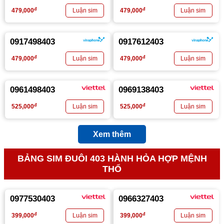
đ
đ
479,000
479,000
0917498403
0917612403
đ
đ
479,000
479,000
0961498403
0969138403
đ
đ
525,000
525,000
Xem thêm
BẢNG SIM ĐUÔI 403 HÀNH HỎA HỢP MỆNH
THỔ
0977530403
0966327403
đ
đ
399,000
399,000