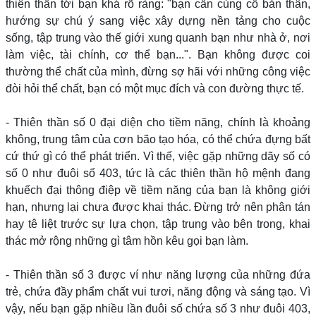
thiên thần tới bạn khá rõ ràng: "bạn cần củng cố bản thân,
hướng sự chú ý sang việc xây dựng nền tảng cho cuộc
sống, tập trung vào thế giới xung quanh bạn như nhà ở, nơi
làm việc, tài chính, cơ thể bạn...". Bạn không được coi
thường thể chất của mình, đừng sợ hãi với những công việc
đòi hỏi thể chất, bạn có một mục đích và con đường thực tế.
- Thiên thần số 0 đại diện cho tiềm năng, chính là khoảng
không, trung tâm của cơn bão tạo hóa, có thể chứa đựng bất
cứ thứ gì có thể phát triển. Vì thế, việc gặp những dãy số có
số 0 như đuôi số 403, tức là các thiên thần hộ mệnh đang
khuếch đại thông điệp về tiềm năng của bạn là không giới
hạn, nhưng lại chưa được khai thác. Đừng trở nên phân tán
hay tê liệt trước sự lựa chọn, tập trung vào bên trong, khai
thác mở rộng những gì tâm hồn kêu gọi bạn làm.
- Thiên thần số 3 được ví như năng lượng của những đứa
trẻ, chứa đầy phẩm chất vui tươi, năng động và sáng tạo. Vì
vậy, nếu bạn gặp nhiều lần đuôi số chứa số 3 như đuôi 403,