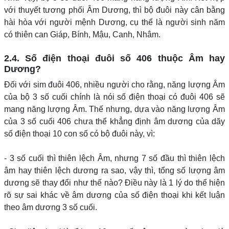
với thuyết tương phối Âm Dương, thì bộ đuôi này cân bằng
hài hòa với người mệnh Dương, cụ thể là người sinh năm
có thiên can Giáp, Bính, Mậu, Canh, Nhâm.
2.4. Số điện thoại đuôi số 406 thuộc Âm hay
Dương?
Đối với sim đuôi 406, nhiều người cho rằng, năng lượng Âm
của bộ 3 số cuối chính là nói số điện thoại có đuôi 406 sẽ
mang năng lượng Âm. Thế nhưng, dựa vào năng lượng Âm
của 3 số cuối 406 chưa thể khẳng định âm dương của dãy
số điện thoại 10 con số có bộ đuôi này, vì:
- 3 số cuối thì thiên lệch Âm, nhưng 7 số đầu thì thiên lệch
âm hay thiên lệch dương ra sao, vậy thì, tổng số lượng âm
dương sẽ thay đổi như thế nào? Điều này là 1 lý do thể hiện
rõ sự sai khác về âm dương của số điện thoại khi kết luận
theo âm dương 3 số cuối.