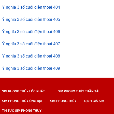
Ý nghĩa 3 số cuối điện thoại 404
Ý nghĩa 3 số cuối điện thoại 405
Ý nghĩa 3 số cuối điện thoại 406
Ý nghĩa 3 số cuối điện thoại 407
Ý nghĩa 3 số cuối điện thoại 408
Ý nghĩa 3 số cuối điện thoại 409
SIM PHONG THỦY LỘC PHÁT
SIM PHONG THỦY THẦN TÀI
SIM PHONG THỦY ÔNG ĐỊA
SIM PHONG THỦY
ĐỊNH GIÁ SIM
TIN TỨC SIM PHONG THỦY