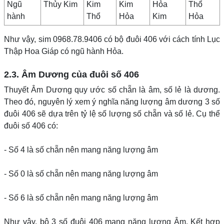
Ngũ
Thủy Kim
Kim
Kim
Hỏa
Thổ
hành
Thổ
Hỏa
Kim
Hỏa
Như vậy, sim 0968.78.9406 có bộ đuôi 406 với cách tính Lục
Thập Hoa Giáp có ngũ hành Hỏa.
2.3. Âm Dương của đuôi số 406
Thuyết Âm Dương quy ước số chẵn là âm, số lẻ là dương.
Theo đó, nguyên lý xem ý nghĩa năng lượng âm dương 3 số
đuôi 406 sẽ dựa trên tỷ lệ số lượng số chẵn và số lẻ. Cụ thể
đuôi số 406 có:
- Số 4 là số chẵn nên mang năng lượng âm
- Số 0 là số chẵn nên mang năng lượng âm
- Số 6 là số chẵn nên mang năng lượng âm
Như vậy, bộ 3 số đuôi 406 mang năng lượng Âm. Kết hợp