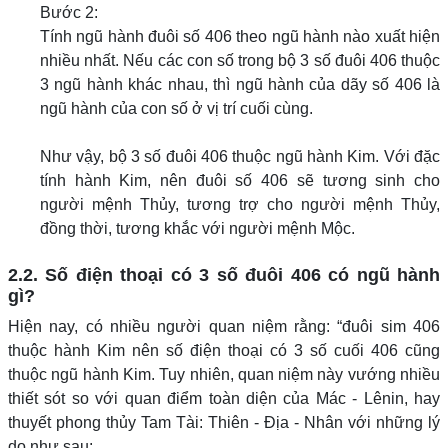
Bước 2:
Tính ngũ hành đuôi số 406 theo ngũ hành nào xuất hiện
nhiều nhất. Nếu các con số trong bộ 3 số đuôi 406 thuộc
3 ngũ hành khác nhau, thì ngũ hành của dãy số 406 là
ngũ hành của con số ở vị trí cuối cùng.
Như vậy, bộ 3 số đuôi 406 thuộc ngũ hành Kim. Với đặc
tính hành Kim, nên đuôi số 406 sẽ tương sinh cho
người mệnh Thủy, tương trợ cho người mệnh Thủy,
đồng thời, tương khắc với người mệnh Mộc.
2.2. Số điện thoại có 3 số đuôi 406 có ngũ hành
gì?
Hiện nay, có nhiều người quan niệm rằng: “đuôi sim 406
thuộc hành Kim nên số điện thoại có 3 số cuối 406 cũng
thuộc ngũ hành Kim. Tuy nhiên, quan niệm này vướng nhiều
thiết sót so với quan điểm toàn diện của Mác - Lênin, hay
thuyết phong thủy Tam Tài: Thiên - Địa - Nhân với những lý
do như sau: