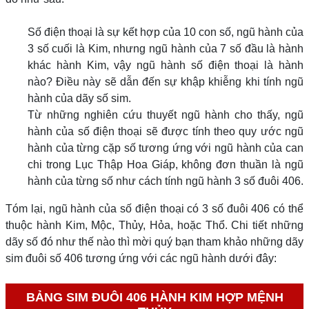
Số điện thoại là sự kết hợp của 10 con số, ngũ hành của
3 số cuối là Kim, nhưng ngũ hành của 7 số đầu là hành
khác hành Kim, vậy ngũ hành số điện thoại là hành
nào? Điều này sẽ dẫn đến sự khập khiễng khi tính ngũ
hành của dãy số sim.
Từ những nghiên cứu thuyết ngũ hành cho thấy, ngũ
hành của số điện thoại sẽ được tính theo quy ước ngũ
hành của từng cặp số tương ứng với ngũ hành của can
chi trong Lục Thập Hoa Giáp, không đơn thuần là ngũ
hành của từng số như cách tính ngũ hành 3 số đuôi 406.
Tóm lại, ngũ hành của số điện thoại có 3 số đuôi 406 có thể
thuộc hành Kim, Mộc, Thủy, Hỏa, hoặc Thổ. Chi tiết những
dãy số đó như thế nào thì mời quý bạn tham khảo những dãy
sim đuôi số 406 tương ứng với các ngũ hành dưới đây:
BẢNG SIM ĐUÔI 406 HÀNH KIM HỢP MỆNH