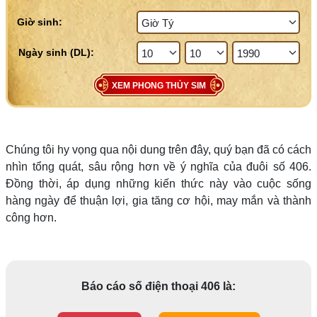
Giờ sinh:
XEM PHONG THỦY SIM
Chúng tôi hy vọng qua nội dung trên đây, quý bạn đã có cách
nhìn tổng quát, sâu rộng hơn về ý nghĩa của đuôi số 406.
Đồng thời, áp dụng những kiến thức này vào cuộc sống
hàng ngày để thuận lợi, gia tăng cơ hội, may mắn và thành
công hơn.
Báo cáo số điện thoại 406 là: