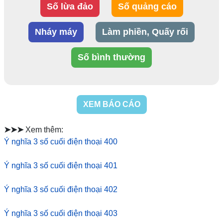
Số lừa đảo
Số quảng cáo
Nháy máy
Làm phiền, Quấy rối
Số bình thường
XEM BÁO CÁO
➤➤➤
Xem thêm:
Ý nghĩa 3 số cuối điện thoại 400
Ý nghĩa 3 số cuối điện thoại 401
Ý nghĩa 3 số cuối điện thoại 402
Ý nghĩa 3 số cuối điện thoại 403