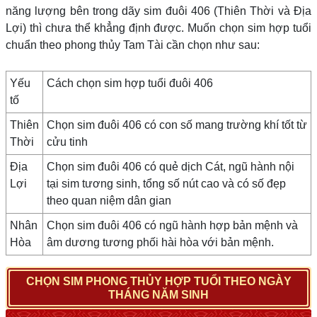
năng lượng bên trong dãy sim đuôi 406 (Thiên Thời và Địa
Lợi) thì chưa thể khẳng định được. Muốn chọn sim hợp tuổi
chuẩn theo phong thủy Tam Tài cần chọn như sau:
Yếu
Cách chọn sim hợp tuổi đuôi 406
tố
Thiên
Chọn sim đuôi 406 có con số mang trường khí tốt từ
Thời
cửu tinh
Địa
Chọn sim đuôi 406 có quẻ dịch Cát, ngũ hành nội
Lợi
tại sim tương sinh, tổng số nút cao và có số đẹp
theo quan niệm dân gian
Nhân
Chọn sim đuôi 406 có ngũ hành hợp bản mệnh và
Hòa
âm dương tương phối hài hòa với bản mệnh.
CHỌN SIM PHONG THỦY HỢP TUỔI THEO NGÀY
THÁNG NĂM SINH