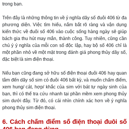
trong bạn.
Trên đây là những thông tin về ý nghĩa dãy số đuôi 406 từ đa
phương diện. Việc tìm hiểu, nắm bắt rõ ràng và vận dụng
kiến thức về đuôi số 406 vào cuộc sống hàng ngày sẽ giúp
bách gia thu hút may mắn, thành công. Tuy nhiên, cũng cần
chú ý ý nghĩa của mỗi con số độc lập, hay bộ số 406 chỉ là
một phần nhỏ về một mặt trong đánh giá phong thủy dãy số,
đặc biệt là sim điện thoại.
Nếu bạn cũng đang sở hữu số điện thoại đuôi 406 hay quan
tâm đến dãy số sim có đuôi 406 bất kỳ, và muốn chấm điểm,
xem hung/ cát, hợp/ khắc của sim với bát tự ngày sinh của
bạn, thì có thể tra cứu nhanh tại phần mềm xem phong thủy
sim dưới đây. Từ đó, có cái nhìn chính xác hơn về ý nghĩa
phong thủy sim điện thoại.
6. Cách chấm điểm số điện thoại đuôi số