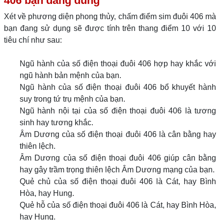
406 bạn đang dùng
Xét về phương diện phong thủy, chấm điểm sim đuôi 406 mà
bạn đang sử dụng sẽ được tính trên thang điểm 10 với 10
tiêu chí như sau:
Ngũ hành của số điện thoại đuôi 406 hợp hay khắc với
ngũ hành bản mệnh của bạn.
Ngũ hành của số điện thoại đuôi 406 bổ khuyết hành
suy trong tứ trụ mệnh của bạn.
Ngũ hành nội tại của số điện thoại đuôi 406 là tương
sinh hay tương khắc.
Âm Dương của số điện thoại đuôi 406 là cân bằng hay
thiên lệch.
Âm Dương của số điện thoại đuôi 406 giúp cân bằng
hay gây trầm trọng thiên lệch Âm Dương mạng của bạn.
Quẻ chủ của số điện thoại đuôi 406 là Cát, hay Bình
Hòa, hay Hung.
Quẻ hỗ của số điện thoại đuôi 406 là Cát, hay Bình Hòa,
hay Hung.