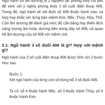
Ngũ hành và âm dương là 2 nguyên tắc phong thủy cốt yếu
để xem xét ý nghĩa phong thủy 3 số cuối điện thoại 406.
Trong đó, ngũ hành sẽ xét đuôi số 406 thuộc hành nào, và
hợp hay khắc với từng bản mệnh Kim, Mộc, Thủy, Hỏa, Thổ.
Còn âm dương để đánh giá mức độ cân bằng hay thiên lệch
năng lượng âm hoặc dương bên trong dãy số 406, và quan
hệ âm dương của số 406 với mệnh chủ
2.1. Ngũ hành 3 số đuôi 406 là gì? Hợp với mệnh
gì?
Ngũ hành của 3 số cuối điện thoại 406 được tính với 2 bước
như sau:
Bước 1:
Xét ngũ hành của từng con số trong bộ 3 số đuôi 406.
Ta có: số 4 thuộc hành Mộc, số 0 thuộc hành Thủy, số 6
thuộc hành Kim.