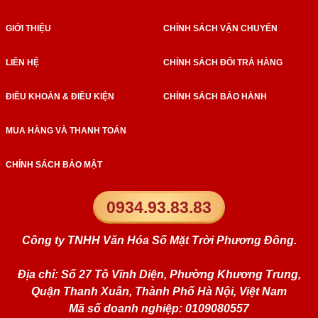
GIỚI THIỆU
CHÍNH SÁCH VẬN CHUYỂN
LIÊN HỆ
CHÍNH SÁCH ĐỔI TRẢ HÀNG
ĐIỀU KHOẢN & ĐIỀU KIỆN
CHÍNH SÁCH BẢO HÀNH
MUA HÀNG VÀ THANH TOÁN
CHÍNH SÁCH BẢO MẬT
0934.93.83.83
Công ty TNHH Văn Hóa Số Mặt Trời Phương Đông.
Địa chỉ: Số 27 Tô Vĩnh Diện, Phường Khương Trung,
Quận Thanh Xuân, Thành Phố Hà Nội, Việt Nam
Mã số doanh nghiệp: 0109080557