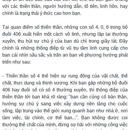
với các thiên thần, người hướng dẫn, tổ tiên, linh hồn, hay
chính là trạng thái ý thức cao hơn bạn.
Tại quan điểm số thiên thần, những con số 4, 0, 6 trong bộ
đuôi 406 xuất hiện một cách vô tình, nhưng lặp lại thường
xuyên, thu hút sự chú ý của bạn dù chỉ trong giây lát. Đây
chính là những thông điệp từ vũ trụ tâm linh cung cấp cho
bạn cái nhìn sâu sắc và trấn an bạn về phương hướng phát
triển như sau:
- Thiên thần số 4 thể hiện sự rung động của vật chất, thể
chất, thực dụng và thịnh vượng. Khi bạn gặp những bộ đuôi
406 hay đuôi số có số 4 thường xuyên, thì thông điệp của
thiên thần tới bạn khá rõ ràng: "bạn cần củng cố bản thân,
hướng sự chú ý sang việc xây dựng nền tảng cho cuộc
sống, tập trung vào thế giới xung quanh bạn như nhà ở, nơi
làm việc, tài chính, cơ thể bạn...". Bạn không được coi
thường thể chất của mình, đừng sợ hãi với những công việc