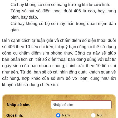
Có hay không có con số mang trường khí từ cửu tinh.
Tổng số nút số điện thoại đuôi 406 là cao, hay trung
bình, hay thấp.
Có hay không có bộ số may mắn trong quan niệm dân
gian.
Bên cạnh cách tự luận giải và chấm điểm số điện thoại đuôi
số 406 theo 10 tiêu chi trên, thì quý bạn cũng có thể sử dụng
công cụ chấm điểm sim phong thủy. Công cụ này sẽ giúp
bạn phân tích chi tiết số điện thoại bạn đang dùng với bát tự
ngày sinh của bạn nhanh chóng, chính xác theo 10 tiêu chí
như trên. Từ đó, bạn sẽ có cái nhìn tổng quát, khách quan về
cát hung, hợp khắc của số sim đó với bạn, cũng như lời
khuyên khi sử dụng chiếc sim.
Nhập số sim:
Nam
Nữ
Giới tính: