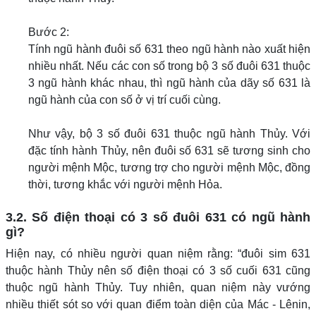
Bước 2:
Tính ngũ hành đuôi số 631 theo ngũ hành nào xuất hiện
nhiều nhất. Nếu các con số trong bộ 3 số đuôi 631 thuộc
3 ngũ hành khác nhau, thì ngũ hành của dãy số 631 là
ngũ hành của con số ở vị trí cuối cùng.
Như vậy, bộ 3 số đuôi 631 thuộc ngũ hành Thủy. Với
đặc tính hành Thủy, nên đuôi số 631 sẽ tương sinh cho
người mệnh Mộc, tương trợ cho người mệnh Mộc, đồng
thời, tương khắc với người mệnh Hỏa.
3.2. Số điện thoại có 3 số đuôi 631 có ngũ hành
gì?
Hiện nay, có nhiều người quan niệm rằng: “đuôi sim 631
thuộc hành Thủy nên số điện thoại có 3 số cuối 631 cũng
thuộc ngũ hành Thủy. Tuy nhiên, quan niệm này vướng
nhiều thiết sót so với quan điểm toàn diện của Mác - Lênin,