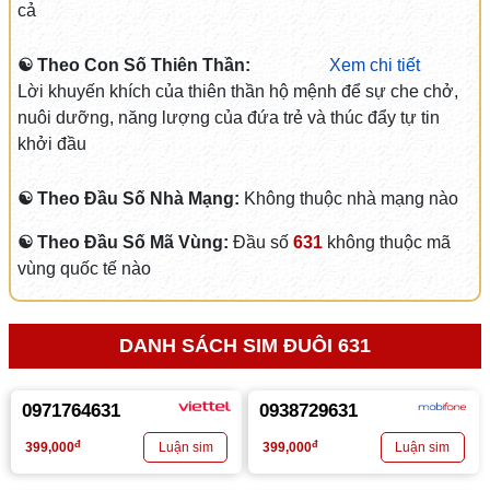
cả
☯ Theo Con Số Thiên Thần:
Xem chi tiết
Lời khuyến khích của thiên thần hộ mệnh để sự che chở,
nuôi dưỡng, năng lượng của đứa trẻ và thúc đẩy tự tin
khởi đầu
☯ Theo Đầu Số Nhà Mạng:
Không thuộc nhà mạng nào
☯ Theo Đầu Số Mã Vùng:
Đầu số
631
không thuộc mã
vùng quốc tế nào
DANH SÁCH SIM ĐUÔI 631
0971764631
0938729631
đ
đ
399,000
399,000