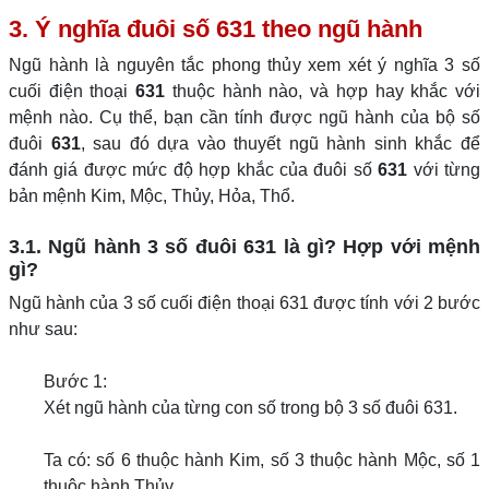
3. Ý nghĩa đuôi số 631 theo ngũ hành
Ngũ hành là nguyên tắc phong thủy xem xét ý nghĩa 3 số
cuối điện thoại
631
thuộc hành nào, và hợp hay khắc với
mệnh nào. Cụ thể, bạn cần tính được ngũ hành của bộ số
đuôi
631
, sau đó dựa vào thuyết ngũ hành sinh khắc để
đánh giá được mức độ hợp khắc của đuôi số
631
với từng
bản mệnh Kim, Mộc, Thủy, Hỏa, Thổ.
3.1. Ngũ hành 3 số đuôi 631 là gì? Hợp với mệnh
gì?
Ngũ hành của 3 số cuối điện thoại 631 được tính với 2 bước
như sau:
Bước 1:
Xét ngũ hành của từng con số trong bộ 3 số đuôi 631.
Ta có: số 6 thuộc hành Kim, số 3 thuộc hành Mộc, số 1
thuộc hành Thủy.