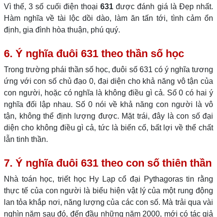
Vì thế, 3 số cuối điện thoại
631
được đánh giá là Đẹp nhất.
Hàm nghĩa về tài lộc dồi dào, làm ăn tấn tới, tình cảm ổn
định, gia đình hòa thuận, phú quý.
6. Ý nghĩa đuôi 631 theo thần số học
Trong trường phái thần số học, đuôi số 631 có ý nghĩa tương
ứng với con số chủ đạo 0, đại diện cho khả năng vô tận của
con người, hoặc có nghĩa là không điều gì cả. Số 0 có hai ý
nghĩa đối lập nhau. Số 0 nói về khả năng con người là vô
tận, không thể định lượng được. Mặt trái, đây là con số đại
diện cho không điều gì cả, tức là biến cố, bất lợi về thể chất
lẫn tinh thần.
7. Ý nghĩa đuôi 631 theo con số thiên thần
Nhà toán học, triết học Hy Lạp cổ đại Pythagoras tin rằng
thực tế của con người là biểu hiện vật lý của một rung động
lan tỏa khắp nơi, năng lượng của các con số. Mà trải qua vài
nghìn năm sau đó, đến đầu những năm 2000, mới có tác giả