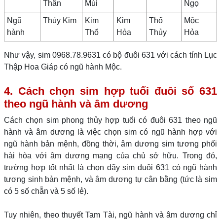
Thân
Mùi
Ngọ
Ngũ
Thủy Kim
Kim
Kim
Thổ
Mộc
hành
Thổ
Hỏa
Thủy
Hỏa
Như vậy, sim 0968.78.9631 có bộ đuôi 631 với cách tính Lục
Thập Hoa Giáp có ngũ hành Mộc.
4. Cách chọn sim hợp tuổi đuôi số 631
theo ngũ hành và âm dương
Cách chọn sim phong thủy hợp tuổi có đuôi 631 theo ngũ
hành và âm dương là việc chọn sim có ngũ hành hợp với
ngũ hành bản mệnh, đồng thời, âm dương sim tương phối
hài hòa với âm dương mạng của chủ sở hữu. Trong đó,
trường hợp tốt nhất là chọn dãy sim đuôi 631 có ngũ hành
tương sinh bản mệnh, và âm dương tự cân bằng (tức là sim
có 5 số chẵn và 5 số lẻ).
Tuy nhiên, theo thuyết Tam Tài, ngũ hành và âm dương chỉ