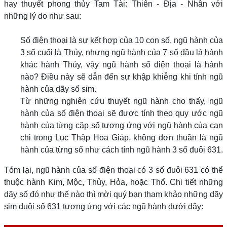
hay thuyết phong thủy Tam Tài: Thiên - Địa - Nhân với
những lý do như sau:
Số điện thoại là sự kết hợp của 10 con số, ngũ hành của
3 số cuối là Thủy, nhưng ngũ hành của 7 số đầu là hành
khác hành Thủy, vậy ngũ hành số điện thoại là hành
nào? Điều này sẽ dẫn đến sự khập khiễng khi tính ngũ
hành của dãy số sim.
Từ những nghiên cứu thuyết ngũ hành cho thấy, ngũ
hành của số điện thoại sẽ được tính theo quy ước ngũ
hành của từng cặp số tương ứng với ngũ hành của can
chi trong Lục Thập Hoa Giáp, không đơn thuần là ngũ
hành của từng số như cách tính ngũ hành 3 số đuôi 631.
Tóm lại, ngũ hành của số điện thoại có 3 số đuôi 631 có thể
thuộc hành Kim, Mộc, Thủy, Hỏa, hoặc Thổ. Chi tiết những
dãy số đó như thế nào thì mời quý bạn tham khảo những dãy
sim đuôi số 631 tương ứng với các ngũ hành dưới đây: