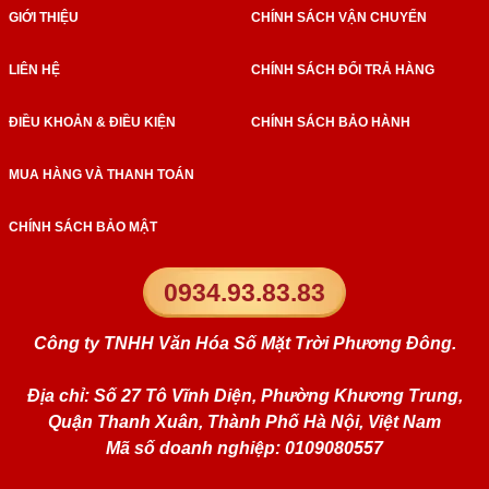
GIỚI THIỆU
CHÍNH SÁCH VẬN CHUYỂN
LIÊN HỆ
CHÍNH SÁCH ĐỔI TRẢ HÀNG
ĐIỀU KHOẢN & ĐIỀU KIỆN
CHÍNH SÁCH BẢO HÀNH
MUA HÀNG VÀ THANH TOÁN
CHÍNH SÁCH BẢO MẬT
0934.93.83.83
Công ty TNHH Văn Hóa Số Mặt Trời Phương Đông.
Địa chỉ: Số 27 Tô Vĩnh Diện, Phường Khương Trung,
Quận Thanh Xuân, Thành Phố Hà Nội, Việt Nam
Mã số doanh nghiệp: 0109080557