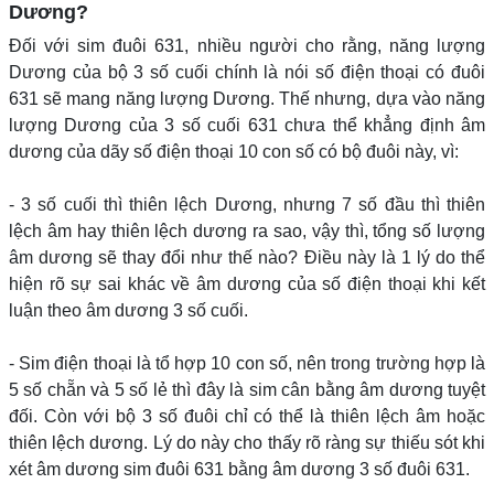
Dương?
Đối với sim đuôi 631, nhiều người cho rằng, năng lượng
Dương của bộ 3 số cuối chính là nói số điện thoại có đuôi
631 sẽ mang năng lượng Dương. Thế nhưng, dựa vào năng
lượng Dương của 3 số cuối 631 chưa thể khẳng định âm
dương của dãy số điện thoại 10 con số có bộ đuôi này, vì:
- 3 số cuối thì thiên lệch Dương, nhưng 7 số đầu thì thiên
lệch âm hay thiên lệch dương ra sao, vậy thì, tổng số lượng
âm dương sẽ thay đổi như thế nào? Điều này là 1 lý do thể
hiện rõ sự sai khác về âm dương của số điện thoại khi kết
luận theo âm dương 3 số cuối.
- Sim điện thoại là tổ hợp 10 con số, nên trong trường hợp là
5 số chẵn và 5 số lẻ thì đây là sim cân bằng âm dương tuyệt
đối. Còn với bộ 3 số đuôi chỉ có thể là thiên lệch âm hoặc
thiên lệch dương. Lý do này cho thấy rõ ràng sự thiếu sót khi
xét âm dương sim đuôi 631 bằng âm dương 3 số đuôi 631.