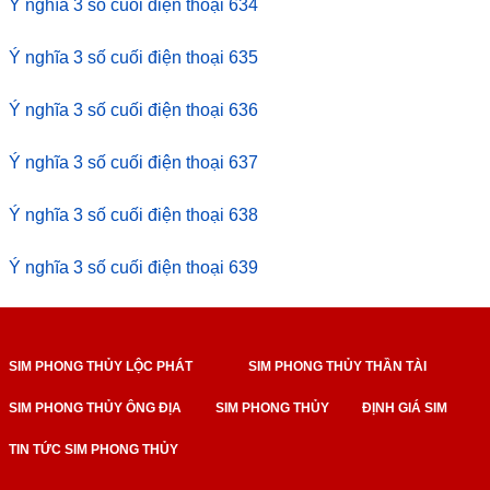
Ý nghĩa 3 số cuối điện thoại 634
Ý nghĩa 3 số cuối điện thoại 635
Ý nghĩa 3 số cuối điện thoại 636
Ý nghĩa 3 số cuối điện thoại 637
Ý nghĩa 3 số cuối điện thoại 638
Ý nghĩa 3 số cuối điện thoại 639
SIM PHONG THỦY LỘC PHÁT
SIM PHONG THỦY THẦN TÀI
SIM PHONG THỦY ÔNG ĐỊA
SIM PHONG THỦY
ĐỊNH GIÁ SIM
TIN TỨC SIM PHONG THỦY