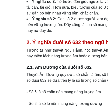
Ý nghĩa số 3:
Từ trước đến giờ, người ta vẫn
tài cán, tài giỏi. Hơn nữa, biểu tượng của số 3
sự gắn bó bên nhau vững bền, chắc chắn.
Ý nghĩa số 2:
Con số 2 được người xưa đọc 
bền vững trường tồn. Đây cũng là con số mang 
nảy nở đầy đủ.
2. Ý nghĩa đuôi số 632 theo ng
Tương tự như thuyết Ngũ Hành, học thuyết Â
hay thiên lệch năng lượng âm hoặc dương bên 
2.1. Âm Dương của đuôi số 632
Thuyết Âm Dương quy ước số chẵn là âm, số l
số đuôi 632 sẽ dựa trên tỷ lệ số lượng số chẵn v
- Số 6 là số chẵn nên mang năng lượng âm
- Số 3 là số lẻ nên mang năng lượng dương