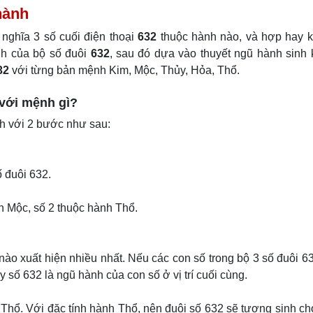
hành
nghĩa 3 số cuối điện thoại
632
thuộc hành nào, và hợp hay k
nh của bộ số đuôi
632
, sau đó dựa vào thuyết ngũ hành sinh
32
với từng bản mệnh Kim, Mộc, Thủy, Hỏa, Thổ.
 với mệnh gì?
nh với 2 bước như sau:
ố đuôi 632.
nh Mộc, số 2 thuộc hành Thổ.
ào xuất hiện nhiều nhất. Nếu các con số trong bộ 3 số đuôi 6
 số 632 là ngũ hành của con số ở vị trí cuối cùng.
 Thổ. Với đặc tính hành Thổ, nên đuôi số 632 sẽ tương sinh c