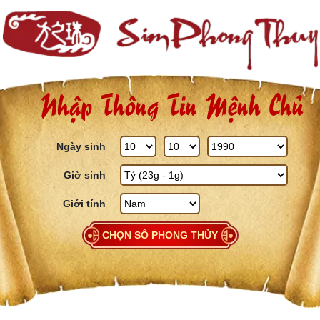
Skip to content
Nhập Thông Tin Mệnh Chủ
Ngày sinh
Giờ sinh
Giới tính
CHỌN SỐ PHONG THỦY