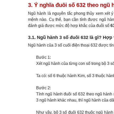
3. Ý nghĩa đuôi số 632 theo ngũ 
Ngũ hành là nguyên tắc phong thủy xem xét ý 
mệnh nào. Cụ thể, bạn cần tính được ngũ hà
đánh giá được mức độ hợp khắc của đuôi số
6
3.1. Ngũ hành 3 số đuôi 632 là gì? Hợp
Ngũ hành của 3 số cuối điện thoại 632 được tí
Bước 1:
Xét ngũ hành của từng con số trong bộ 3 s
Ta có: số 6 thuộc hành Kim, số 3 thuộc hà
Bước 2:
Tính ngũ hành đuôi số 632 theo ngũ hành n
3 ngũ hành khác nhau, thì ngũ hành của dãy
Như vậy, bộ 3 số đuôi 632 thuộc ngũ hành