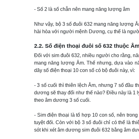
- Số 2 là số chẵn nên mang năng lượng âm
Như vậy, bộ 3 số đuôi 632 mang năng lượng Âm
hài hòa với người mệnh Dương, cụ thể là ngườ
2.2. Số điện thoại đuôi số 632 thuộc 
Đối với sim đuôi 632, nhiều người cho rằng, nă
mang năng lượng Âm. Thế nhưng, dựa vào nă
dãy số điện thoại 10 con số có bộ đuôi này, vì:
- 3 số cuối thì thiên lệch Âm, nhưng 7 số đầu t
dương sẽ thay đổi như thế nào? Điều này là 1 lý
theo âm dương 3 số cuối.
- Sim điện thoại là tổ hợp 10 con số, nên tron
tuyệt đối. Còn với bộ 3 số đuôi chỉ có thể là t
sót khi xét âm dương sim đuôi 632 bằng âm dư