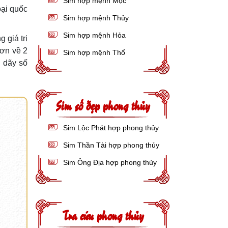
Sim hợp mệnh Mộc
oại quốc
Sim hợp mệnh Thủy
Sim hợp mệnh Hỏa
 giá trị
ơn về 2
Sim hợp mệnh Thổ
ị dãy số
Sim số đẹp phong thủy
Sim Lộc Phát hợp phong thủy
Sim Thần Tài hợp phong thủy
Sim Ông Địa hợp phong thủy
Tra cứu phong thủy