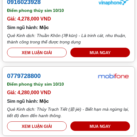
0916023928
Điểm phong thủy sim
10/10
Giá: 4,278,000 VND
Sim ngũ hành:
Mộc
Quẻ Kinh dịch: Thuần Khôn (坤 kūn) - Là trinh cát, nhu thuận,
thành công trong thế được trọng dụng
XEM LUẬN GIẢI
MUA NGAY
0779728800
Điểm phong thủy sim
10/10
Giá: 4,280,000 VND
Sim ngũ hành:
Mộc
Quẻ Kinh dịch: Thủy Trạch Tiết (節 jié) - Biết hạn mà ngừng lại,
tiết độ đem đến hanh thông.
XEM LUẬN GIẢI
MUA NGAY