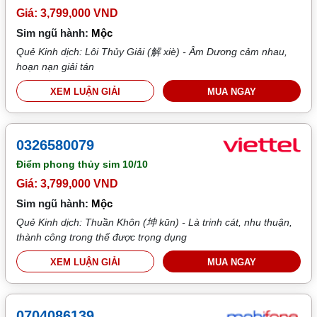
Giá: 3,799,000 VND
Sim ngũ hành:
Mộc
Quẻ Kinh dịch: Lôi Thủy Giải (解 xiè) - Âm Dương cảm nhau,
hoạn nạn giải tán
XEM LUẬN GIẢI
MUA NGAY
0326580079
Điểm phong thủy sim
10/10
Giá: 3,799,000 VND
Sim ngũ hành:
Mộc
Quẻ Kinh dịch: Thuần Khôn (坤 kūn) - Là trinh cát, nhu thuận,
thành công trong thế được trọng dụng
XEM LUẬN GIẢI
MUA NGAY
0704086139