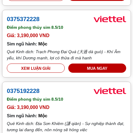
0375372228
Điểm phong thủy sim
8.5/10
Giá: 3,190,000 VND
Sim ngũ hành:
Mộc
Quẻ Kinh dịch: Trạch Phong Đại Quá (大過 dà guò) - Khí Âm
yếu, khí Dương mạnh, lợi có thửa đi mà hanh
XEM LUẬN GIẢI
MUA NGAY
0375192228
Điểm phong thủy sim
8.5/10
Giá: 3,190,000 VND
Sim ngũ hành:
Mộc
Quẻ Kinh dịch: Địa Sơn Khiêm (謙 qiān) - Sự nghiệp thành đạt,
tương lai đang đến, nôn nóng sẽ hỏng việc