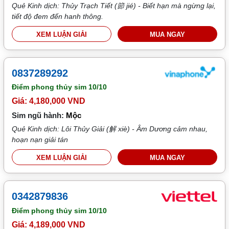
Quẻ Kinh dịch: Thủy Trạch Tiết (節 jié) - Biết hạn mà ngừng lại,
tiết độ đem đến hanh thông.
XEM LUẬN GIẢI
MUA NGAY
0837289292
Điểm phong thủy sim
10/10
Giá: 4,180,000 VND
Sim ngũ hành:
Mộc
Quẻ Kinh dịch: Lôi Thủy Giải (解 xiè) - Âm Dương cảm nhau,
hoạn nạn giải tán
XEM LUẬN GIẢI
MUA NGAY
0342879836
Điểm phong thủy sim
10/10
Giá: 4,189,000 VND