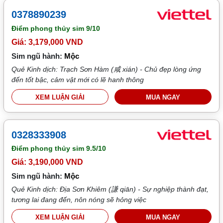
0378890239
Điểm phong thủy sim
9/10
Giá: 3,179,000 VND
Sim ngũ hành:
Mộc
Quẻ Kinh dịch: Trạch Sơn Hàm (咸 xián) - Chủ đẹp lòng ứng
đến tốt bậc, cảm vật mới có lẽ hanh thông
XEM LUẬN GIẢI
MUA NGAY
0328333908
Điểm phong thủy sim
9.5/10
Giá: 3,190,000 VND
Sim ngũ hành:
Mộc
Quẻ Kinh dịch: Địa Sơn Khiêm (謙 qiān) - Sự nghiệp thành đạt,
tương lai đang đến, nôn nóng sẽ hỏng việc
XEM LUẬN GIẢI
MUA NGAY