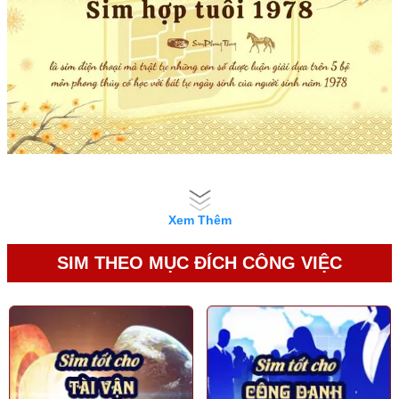
Xem Thêm
SIM THEO MỤC ĐÍCH CÔNG VIỆC