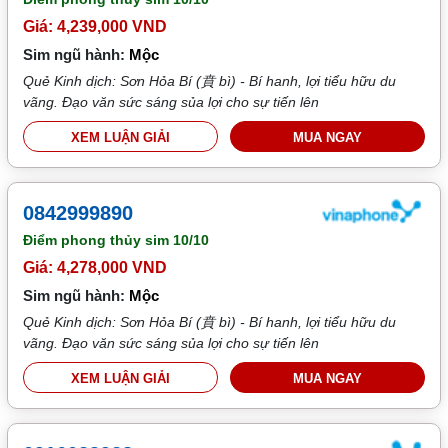
Giá: 4,239,000 VND
Sim ngũ hành:
Mộc
Quẻ Kinh dịch: Sơn Hỏa Bí (賁 bì) - Bí hanh, lợi tiểu hữu du
vãng. Đạo văn sức sáng sủa lợi cho sự tiến lên
XEM LUẬN GIẢI
MUA NGAY
0842999890
Điểm phong thủy sim
10/10
Giá: 4,278,000 VND
Sim ngũ hành:
Mộc
Quẻ Kinh dịch: Sơn Hỏa Bí (賁 bì) - Bí hanh, lợi tiểu hữu du
vãng. Đạo văn sức sáng sủa lợi cho sự tiến lên
XEM LUẬN GIẢI
MUA NGAY