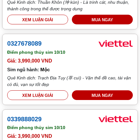
Quẻ Kinh dịch: Thuần Khôn (坤 kūn) - Là trinh cát, nhu thuận,
thành công trong thế được trọng dụng
XEM LUẬN GIẢI
MUA NGAY
0327678089
Điểm phong thủy sim
10/10
Giá: 3,990,000 VND
Sim ngũ hành:
Mộc
Quẻ Kinh dịch: Trạch Địa Tụy (萃 cuì) - Vận thế đề cao, tài vận
có đủ, vạn sự tốt đẹp
XEM LUẬN GIẢI
MUA NGAY
0339888029
Điểm phong thủy sim
10/10
Giá: 3,990,000 VND