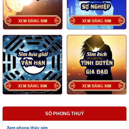
SỐ PHONG THUỶ
Xem phong thủy sim