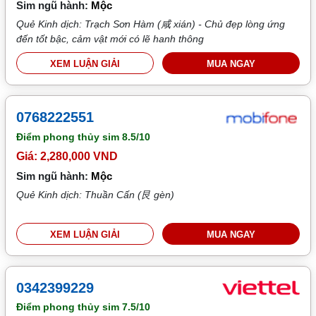
Sim ngũ hành:
Mộc
Quẻ Kinh dịch: Trạch Sơn Hàm (咸 xián) - Chủ đẹp lòng ứng
đến tốt bậc, cảm vật mới có lẽ hanh thông
XEM LUẬN GIẢI
MUA NGAY
0768222551
Điểm phong thủy sim
8.5/10
Giá: 2,280,000 VND
Sim ngũ hành:
Mộc
Quẻ Kinh dịch: Thuần Cấn (艮 gèn)
XEM LUẬN GIẢI
MUA NGAY
0342399229
Điểm phong thủy sim
7.5/10