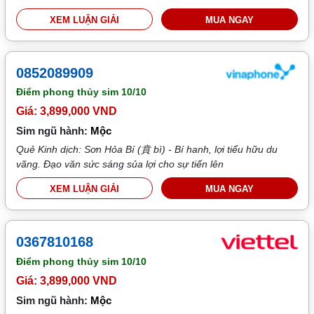
XEM LUẬN GIẢI
MUA NGAY
0852089909
Điểm phong thủy sim
10/10
Giá: 3,899,000 VND
Sim ngũ hành:
Mộc
Quẻ Kinh dịch: Sơn Hỏa Bí (賁 bì) - Bí hanh, lợi tiểu hữu du
vãng. Đạo văn sức sáng sủa lợi cho sự tiến lên
XEM LUẬN GIẢI
MUA NGAY
0367810168
Điểm phong thủy sim
10/10
Giá: 3,899,000 VND
Sim ngũ hành:
Mộc