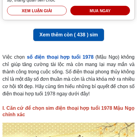
sự, thăng quan tiến chức
XEM LUẬN GIẢI
MUA NGAY
Xem thêm còn (
438
) sim
Việc chọn
số điện thoại hợp tuổi 1978
(Mậu Ngọ) không
chỉ giúp tăng cường tài lộc mà còn mang lại may mắn và
thành công trong cuộc sống. Số điện thoại phong thủy không
chỉ là một dãy số đơn thuần mà còn là chìa khóa mở ra nhiều
cơ hội tốt đẹp. Hãy cùng tìm hiểu những bí quyết để chọn số
điện thoại hợp tuổi 1978 ngay dưới đây!
I. Căn cứ để chọn sim điện thoại hợp tuổi 1978 Mậu Ngọ
chính xác