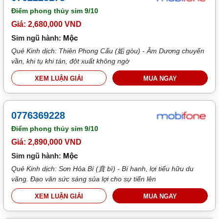
Điểm phong thủy sim
9/10
Giá: 2,680,000 VND
Sim ngũ hành:
Mộc
Quẻ Kinh dịch: Thiên Phong Cấu (姤 gòu) - Âm Dương chuyển
vần, khi tụ khi tán, đột xuất không ngờ
XEM LUẬN GIẢI
MUA NGAY
0776369228
Điểm phong thủy sim
9/10
Giá: 2,890,000 VND
Sim ngũ hành:
Mộc
Quẻ Kinh dịch: Sơn Hỏa Bí (賁 bì) - Bí hanh, lợi tiểu hữu du
vãng. Đạo văn sức sáng sủa lợi cho sự tiến lên
XEM LUẬN GIẢI
MUA NGAY