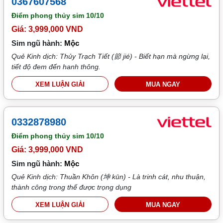
0367607568
Điểm phong thủy sim
10/10
Giá: 3,999,000 VND
Sim ngũ hành:
Mộc
Quẻ Kinh dịch: Thủy Trạch Tiết (節 jié) - Biết hạn mà ngừng lại,
tiết độ đem đến hanh thông.
XEM LUẬN GIẢI
MUA NGAY
0332878980
Điểm phong thủy sim
10/10
Giá: 3,999,000 VND
Sim ngũ hành:
Mộc
Quẻ Kinh dịch: Thuần Khôn (坤 kūn) - Là trinh cát, nhu thuận,
thành công trong thế được trọng dụng
XEM LUẬN GIẢI
MUA NGAY