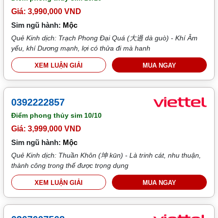
Giá: 3,990,000 VND
Sim ngũ hành:
Mộc
Quẻ Kinh dịch: Trạch Phong Đại Quá (大過 dà guò) - Khí Âm
yếu, khí Dương mạnh, lợi có thửa đi mà hanh
XEM LUẬN GIẢI
MUA NGAY
0392222857
Điểm phong thủy sim
10/10
Giá: 3,999,000 VND
Sim ngũ hành:
Mộc
Quẻ Kinh dịch: Thuần Khôn (坤 kūn) - Là trinh cát, nhu thuận,
thành công trong thế được trọng dụng
XEM LUẬN GIẢI
MUA NGAY