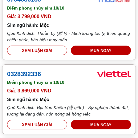
Điểm phong thủy sim
10/10
Giá: 3,799,000 VND
Sim ngũ hành:
Mộc
Quẻ Kinh dịch: Thuần Ly (離 lí) - Minh lưỡng tác ly, thiên quang
chiếu phúc, báo hiệu may mắn
XEM LUẬN GIẢI
MUA NGAY
0328392336
Điểm phong thủy sim
10/10
Giá: 3,869,000 VND
Sim ngũ hành:
Mộc
Quẻ Kinh dịch: Địa Sơn Khiêm (謙 qiān) - Sự nghiệp thành đạt,
tương lai đang đến, nôn nóng sẽ hỏng việc
XEM LUẬN GIẢI
MUA NGAY