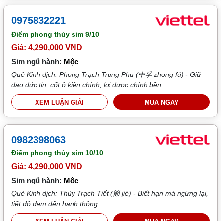
0975832221
Điểm phong thủy sim
9/10
Giá: 4,290,000 VND
Sim ngũ hành:
Mộc
Quẻ Kinh dịch: Phong Trạch Trung Phu (中孚 zhōng fú) - Giữ
đạo đức tin, cốt ở kiên chính, lợi được chính bền.
XEM LUẬN GIẢI
MUA NGAY
0982398063
Điểm phong thủy sim
10/10
Giá: 4,290,000 VND
Sim ngũ hành:
Mộc
Quẻ Kinh dịch: Thủy Trạch Tiết (節 jié) - Biết hạn mà ngừng lại,
tiết độ đem đến hanh thông.