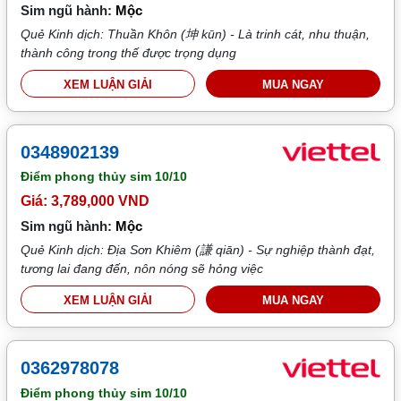
Sim ngũ hành:
Mộc
Quẻ Kinh dịch: Thuần Khôn (坤 kūn) - Là trinh cát, nhu thuận,
thành công trong thế được trọng dụng
XEM LUẬN GIẢI
MUA NGAY
0348902139
Điểm phong thủy sim
10/10
Giá: 3,789,000 VND
Sim ngũ hành:
Mộc
Quẻ Kinh dịch: Địa Sơn Khiêm (謙 qiān) - Sự nghiệp thành đạt,
tương lai đang đến, nôn nóng sẽ hỏng việc
XEM LUẬN GIẢI
MUA NGAY
0362978078
Điểm phong thủy sim
10/10