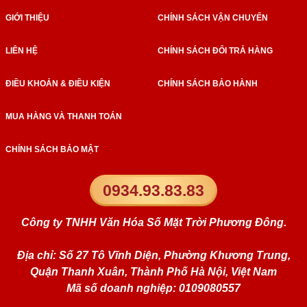
GIỚI THIỆU
CHÍNH SÁCH VẬN CHUYỂN
LIÊN HỆ
CHÍNH SÁCH ĐỔI TRẢ HÀNG
ĐIỀU KHOẢN & ĐIỀU KIỆN
CHÍNH SÁCH BẢO HÀNH
MUA HÀNG VÀ THANH TOÁN
CHÍNH SÁCH BẢO MẬT
0934.93.83.83
Công ty TNHH Văn Hóa Số Mặt Trời Phương Đông.
Địa chỉ: Số 27 Tô Vĩnh Diện, Phường Khương Trung,
Quận Thanh Xuân, Thành Phố Hà Nội, Việt Nam
Mã số doanh nghiệp: 0109080557