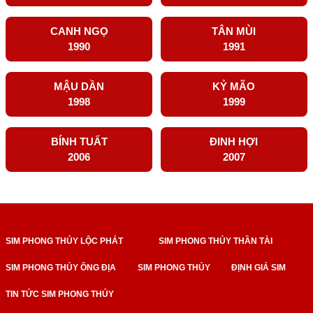
CANH NGỌ
TÂN MÙI
1990
1991
MẬU DẦN
KỶ MÃO
1998
1999
BÍNH TUẤT
ĐINH HỢI
2006
2007
SIM PHONG THỦY LỘC PHÁT
SIM PHONG THỦY THẦN TÀI
SIM PHONG THỦY ÔNG ĐỊA
SIM PHONG THỦY
ĐỊNH GIÁ SIM
TIN TỨC SIM PHONG THỦY